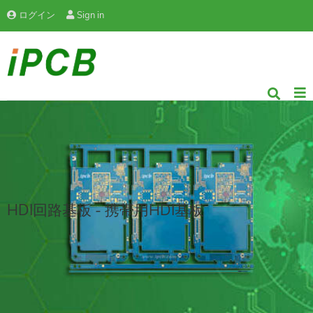
ログイン
Sign in
HDI回路基板 - 携帯用HDI基板