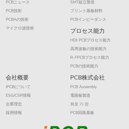
PCBニュース
SMT組立製造
PCB技術
プリント基板材料
PCBAの技術
PCBインピーダンス
マイクロ波技術
プロセス能力
HDI PCBプロセス能力
高周波板の技術能力
R-FPCBプロセス能力
PCBの技術能力
会社概要
PCB株式会社
iPCBについて
PCB Assembly
ESG/CSR情報
電路板製造
企業理念
회로 기 판
採用情報
PCB回路基板