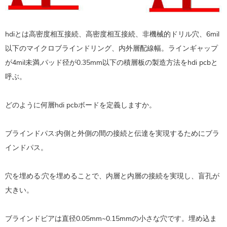
hdiとは高密度相互接続、高密度相互接続、非機械的ドリル穴、6mil
以下のマイクロブラインドリング、内外層配線幅。ラインギャップ
が4mil未満,パッド径が0.35mm以下の積層板の製造方法をhdi pcbと
呼ぶ。
どのように何層hdi pcbボードを定義しますか。
ブラインドパス:内側と外側の間の接続と伝達を実現するためにブラ
インドパス。
穴を埋める:穴を埋めることで、内層と内層の接続を実現し、盲孔が
大きい。
ブラインドビアは直径0.05mm~0.15mmの小さな穴です。埋め込ま