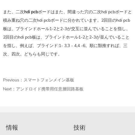
また、二次
hdi pcb
ボードはまた、間違った穴の二次hdi pcbボードと
積み重ね穴の二次hdi pcbボードに分かれています。2回目のhdi pcb
板は、ブラインドホール1-2と2-3が交互に並んでいることを指し、
2回目のhdi pcb板は、ブラインドホール1-2と2-3が並んでいること
を指し、例えば、ブラインド:1- 3,3 - 4,4 -6。順に類推すれば、三
次、四次。どちらも同じです。
Previous：
スマートフォンメイン基板
Next：
アンドロイド携帯用任意層回路基板
情報
技術