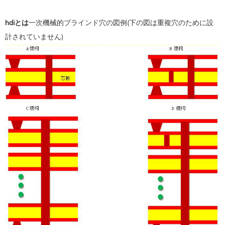
hdiとは
一次機械的ブラインド穴の図例
(下の図は重複穴のために設
計されていません)