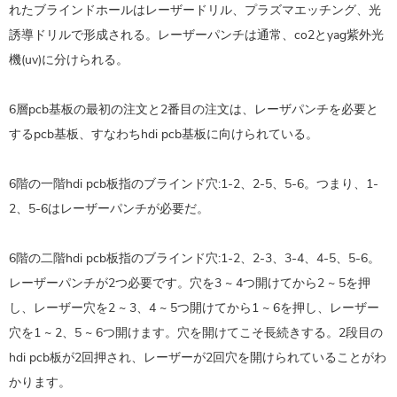
れたブラインドホールはレーザードリル、プラズマエッチング、光
誘導ドリルで形成される。レーザーパンチは通常、co2とyag紫外光
機(uv)に分けられる。
6層pcb基板の最初の注文と2番目の注文は、レーザパンチを必要と
するpcb基板、すなわち
hdi pcb基板
に向けられている。
6階の一階hdi pcb板指のブラインド穴:1-2、2-5、5-6。つまり、1-
2、5-6はレーザーパンチが必要だ。
6階の二階hdi pcb板指のブラインド穴:1-2、2-3、3-4、4-5、5-6。
レーザーパンチが2つ必要です。穴を3 ~ 4つ開けてから2 ~ 5を押
し、レーザー穴を2 ~ 3、4 ~ 5つ開けてから1 ~ 6を押し、レーザー
穴を1 ~ 2、5 ~ 6つ開けます。穴を開けてこそ長続きする。2段目の
hdi pcb板が2回押され、レーザーが2回穴を開けられていることがわ
かります。