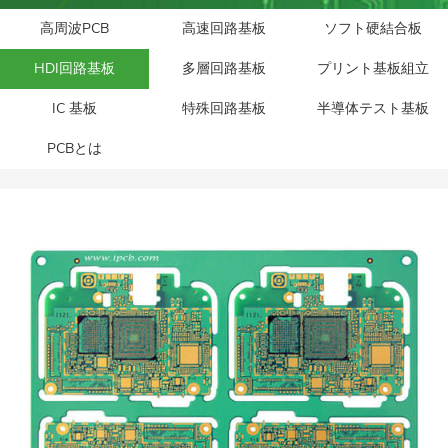
高周波PCB
高速回路基板
ソフト硬結合板
HDI回路基板
多層回路基板
プリント基板組立
IC 基板
特殊回路基板
半導体テスト基板
PCBとは