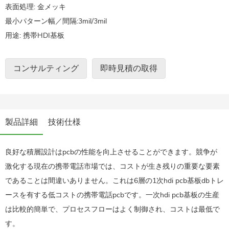
表面処理: 金メッキ
最小パターン幅／間隔:3mil/3mil
用途:
携帯HDI基板
コンサルティング
即時見積の取得
製品詳細
技術仕様
良好な積層設計はpcbの性能を向上させることができます。競争が
激化する現在の携帯電話市場では、コストが生き残りの重要な要素
であることは間違いありません。これは6層の1次hdi pcb基板dbトレ
ースを有する低コストの携帯電話pcbです。一次hdi pcb基板の生産
は比較的簡単で、プロセスフローはよく制御され、コストは最低で
す。