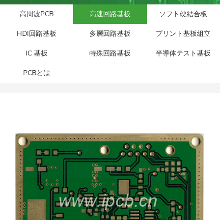
高周波PCB
高速回路基板
ソフト硬結合板
HDI回路基板
多層回路基板
プリント基板組立
IC 基板
特殊回路基板
半導体テスト基板
PCBとは