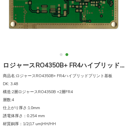
ロジャースRO4350B+ FR4ハイブリッドプリント基板
商品名:ロジャースRO4350B+ FR4ハイブリッドプリント基板
DK: 3.48
構造:2層ロジャースRO4350B +2層FR4
層数:4
仕上がり厚さ:1.0mm
誘電体厚さ：0.254 mm
材質銅厚：1/2(17 um)HH/HH