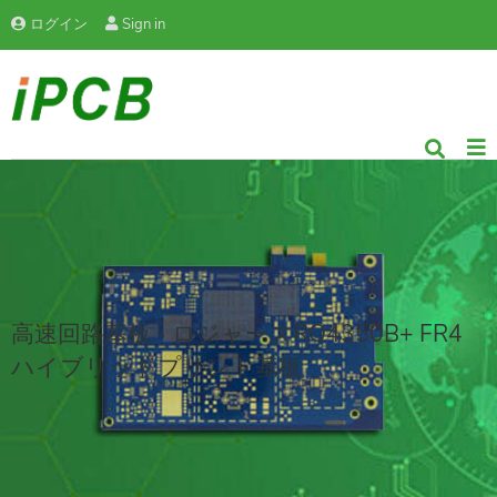
ログイン
Sign in
高速回路基板 - ロジャースRO4350B+ FR4
ハイブリッドプリント基板