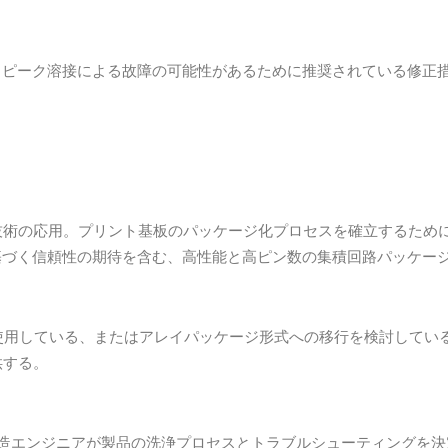
。ピーク溶接による故障の可能性があるために推奨されている修正
技術の応用。プリント基板のパッケージ化プロセスを確立するため
基づく信頼性の期待を含む、高性能と高ピン数の集積回路パッケー
を使用している、またはアレイパッケージ形式への移行を検討してい
供する。
製造エンジニアが製品の洗浄プロセスとトラブルシューティングを