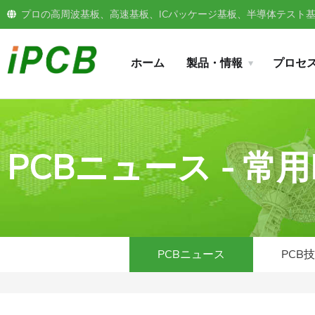
プロの高周波基板、高速基板、ICパッケージ基板、半導体テスト基板
ホーム
製品・情報
プロセ
PCBニュース - 
PCBニュース
PCB