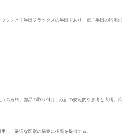
ラックスと非半田フラックスの半田であり、電子半田の応用の
接点の資料、部品の取り付け、設計の規範的な参考と大綱、溶
採用し、最適な図形の構築に指導を提供する。