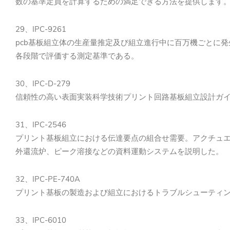
数の基準定員を計算するための満足できる方法を提供します
29、IPC-9261
pcb基板組立体の生産量推定及び組立進行中に百万機ごとに
各段階で評価する測定基準である。
30、IPC-D-279
信頼性の高い表面実装科学技術プリント回路基板組立設計ガ
31、IPC-2546
プリント基板組立における伝達要点の組合せ需要。アクチュ
外還流炉、ピーク溶接などの資料運動システムを説明した。
32、IPC-PE-740A
プリント基板の製造および組立におけるトラブルシューティ
33、IPC-6010