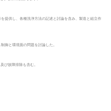
考を提供し、各種洗浄方法の記述と討論を含み、製造と組立作
ス制御と環境面の問題を討論した。
ド及び故障排除も含む。