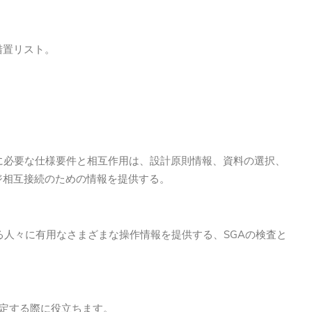
措置リスト。
に必要な仕様要件と相互作用は、設計原則情報、資料の選択、
ジ相互接続のための情報を提供する。
る人々に有用なさまざまな操作情報を提供する、SGAの検査と
決定する際に役立ちます。