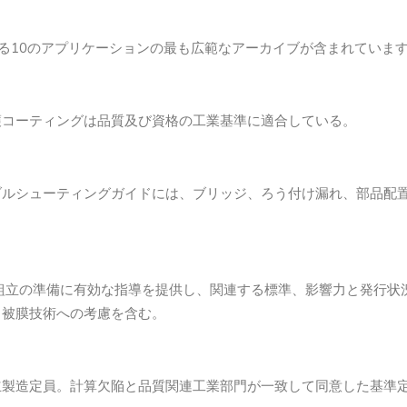
る10のアプリケーションの最も広範なアーカイブが含まれていま
護コーティングは品質及び資格の工業基準に適合している。
ブルシューティングガイドには、ブリッジ、ろう付け漏れ、部品配
組立の準備に有効な指導を提供し、関連する標準、影響力と発行状
、被膜技術への考慮を含む。
立製造定員。計算欠陥と品質関連工業部門が一致して同意した基準定