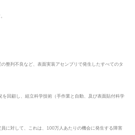
す。
置の整列不良など、表面実装アセンブリで発生したすべてのタ
況を回顧し、組立科学技術（手作業と自動、及び表面貼付科学
員に対して、これは、100万人あたりの機会に発生する障害