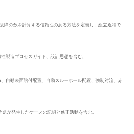
故障の数を計算する信頼性のある方法を定義し、組立過程で
頼性製造プロセスガイド、設計思想を含む。
布、自動表面貼付配置、自動スルーホール配置、強制対流、赤
問題が発生したケースの記録と修正活動を含む。