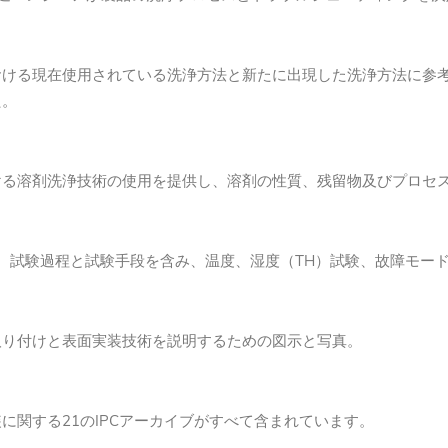
おける現在使用されている洗浄方法と新たに出現した洗浄方法に参
た。
ける溶剤洗浄技術の使用を提供し、溶剤の性質、残留物及びプロセ
論、試験過程と試験手段を含み、温度、湿度（TH）試験、故障モー
取り付けと表面実装技術を説明するための図示と写真。
関する21のIPCアーカイブがすべて含まれています。