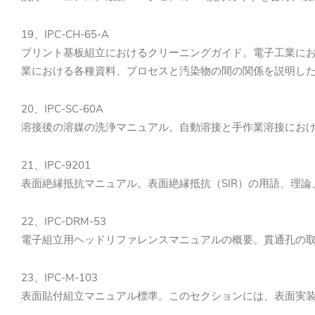
19、IPC-CH-65-A
プリント基板組立におけるクリーニングガイド。電子工業に
業における各種資料、プロセスと汚染物の間の関係を説明し
20、IPC-SC-60A
溶接後の溶媒の洗浄マニュアル。自動溶接と手作業溶接にお
21、IPC-9201
表面絶縁抵抗マニュアル。表面絶縁抵抗（SIR）の用語、理
22、IPC-DRM-53
電子組立用ヘッドリファレンスマニュアルの概要。貫通孔の
23、IPC-M-103
表面貼付組立マニュアル標準。このセクションには、表面実装に