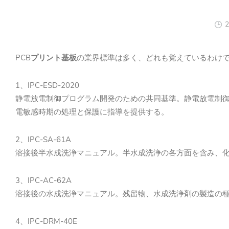
2
PCB
プリント基板
の業界標準は多く、どれも覚えているわけ
1、IPC-ESD-2020
静電放電制御プログラム開発のための共同基準。静電放電制
電敏感時期の処理と保護に指導を提供する。
2、IPC-SA-61A
溶接後半水成洗浄マニュアル。半水成洗浄の各方面を含み、
3、IPC-AC-62A
溶接後の水成洗浄マニュアル。残留物、水成洗浄剤の製造の
4、IPC-DRM-40E