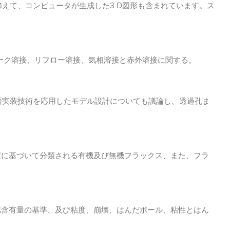
えて、コンピュータが生成した3 D図形も含まれています。ス
ーク溶接、リフロー溶接、気相溶接と赤外溶接に関する。
面実装技術を応用したモデル設計についても議論し、透過孔ま
度に基づいて分類される有機及び無機フラックス、また、フラ
属含有量の基準、及び粘度、崩壊、はんだボール、粘性とはん