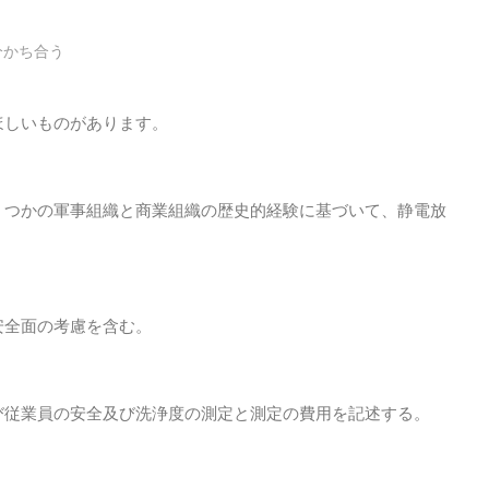
分かち合う
ほしいものがあります。
くつかの軍事組織と商業組織の歴史的経験に基づいて、静電放
安全面の考慮を含む。
び従業員の安全及び洗浄度の測定と測定の費用を記述する。