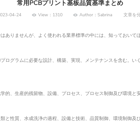
常用PCBプリント基板品質基準まとめ
023-04-24
View：1310
Author：Sabrina
文章を
ではありませんが、よく使われる業界標準の中には、知っておいて
御プログラムに必要な設計、構築、実現、メンテナンスを含む。い
化学的、生産的残留物、設備、プロセス、プロセス制御及び環境と
種類と性質、水成洗浄の過程、設備と技術、品質制御、環境制御及