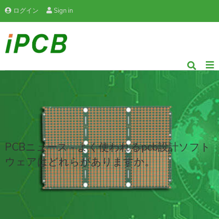
ログイン
Sign in
PCBニュース - よく使われるpcb設計ソフト
ウェアはどれらがありますか。