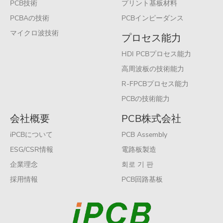
PCB技術
プリント基板材料
PCBAの技術
PCBインピーダンス
マイクロ波技術
プロセス能力
HDI PCBプロセス能力
高周波板の技術能力
R-FPCBプロセス能力
PCBの技術能力
会社概要
PCB株式会社
iPCBについて
PCB Assembly
ESG/CSR情報
電路板製造
企業理念
회로 기 판
採用情報
PCB回路基板