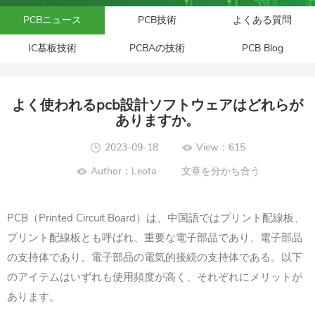
PCBニュース
PCB技術
よくある質問
IC基板技術
PCBAの技術
PCB Blog
よく使われるpcb設計ソフトウェアはどれらが
ありますか。
2023-09-18
View：615
Author：Leota
文章を分かち合う
PCB
Printed Circuit Board
（
）は、中国語ではプリント配線板、
プリント配線板とも呼ばれ、重要な電子部品であり、電子部品
の支持体であり、電子部品の電気的接続の支持体である。以下
のアイテムはいずれも使用頻度が高く、それぞれにメリットが
あります。