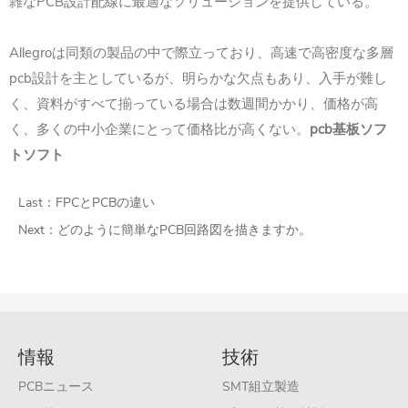
PCB
雑な
設計配線に最適なソリューションを提供している。
Allegro
は同類の製品の中で際立っており、高速で高密度な多層
pcb
設計を主としているが、明らかな欠点もあり、入手が難し
く、資料がすべて揃っている場合は数週間かかり、価格が高
pcb
く、多くの中小企業にとって価格比が高くない。
基板ソフ
トソフト
Last：
FPCとPCBの違い
Next：
どのように簡単なPCB回路図を描きますか。
情報
技術
PCBニュース
SMT組立製造