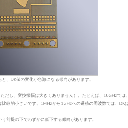
えると、DK値の変化が急激になる傾向があります。
し、変換振幅は大きくありません）。たとえば、10GHzでは、通常
は比較的小さいです。
1MHzから1GHzへの遷移の周波数では、DK
いう前提の下でわずかに低下する傾向があります。