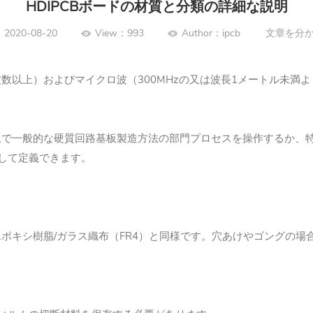
HDIPCBボードの材質と分類の詳細な説明
2020-08-20
View：993
Author：ipcb
文章を分
周波数以上）およびマイクロ波（300MHzの又は波長1メートル未
上で一般的な硬質回路基板製造方法の部門プロセスを操作するか、
として定義できます。
ポキシ樹脂/ガラス織布（FR4）と同様です。
穴あけやゴングの場