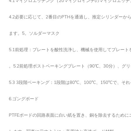
4.1マイクロエッチング（20マイクロインチのマイクロエッ
4.2必要に応じて、2番目のPTHを通過し、推定シリンダーか
ます。5。ソルダーマスク
5.1前処理：プレートを酸性洗浄し、機械を使用してプレート
。5.2前処理ポストベーキングプレート（90℃、30分）、
5.3 3段階ベーキング：1段階は80°C、100°C、150
6.ゴングボード
PTFEボードの回路表面に白い紙を置き、銅を除去するために