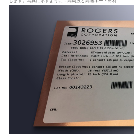
します。写真に示すように：高周波と高速ボード材料