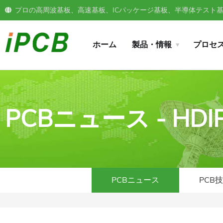
プロの高周波基板、高速基板、ICパッケージ基板、半導体テスト基板
ホーム
製品・情報
プロセ
PCBニュース - 
PCBニュース
PCB