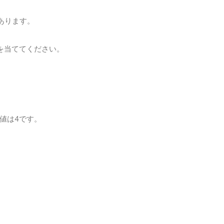
あります。
焦点を当ててください。
値は4です。