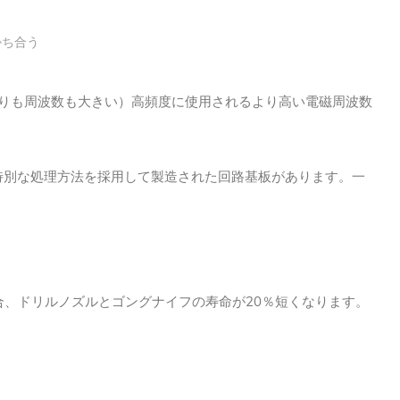
かち合う
満よりも周波数も大きい）高頻度に使用されるより高い電磁周波数
特別な処理方法を採用して製造された回路基板があります。
一
合、ドリルノズルとゴングナイフの寿命が20％短くなります。