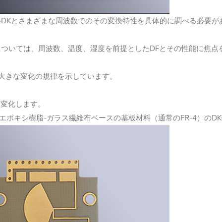
料DKとさまざまな周波数でのその変換特性を具体的に調べる必要が
については、周波数、温度、湿度を前提としたDFとその性能に
の大きな変化の規律を示しています。
に変化します。
エポキシ樹脂-ガラス繊維布ベースの基板材料（通常のFR-4）のDK