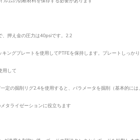
ィルムの切断材料を保存する必要があります
、押え金の圧力は40psiです。2.2
ッキングプレートを使用してPTFEを保持します。プレートしっかり
使用して
一定の掘削リグ2.4を使用すると、パラメータを掘削（基本的には
のメタライゼーションに役立ちます