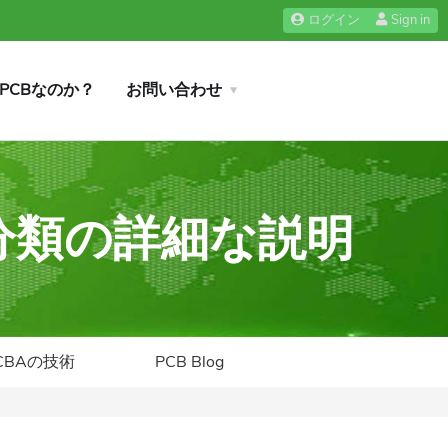
ログイン
Sign in
iPCBなのか？
お問い合わせ
と分類の詳細な説明
CBAの技術
PCB Blog