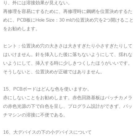
り、外には溶接効果が見えない。
再修理を容易にするために、再修理時に鋼網を位置決めするた
めに、PCB板にHole Size：30 mlの位置決め穴を2つ開けること
をお勧めします。
ヒント：位置決め穴の大きさは大きすぎたり小さすぎたりして
はいけません。針を挿入した後に落ちないようにして、揺れな
いようにして、挿入する時に少しきつくしたほうがいいです。
そうしないと、位置決めが正確ではありません。
15、PCBボードはどんな色を使いますか。
赤にしないことをお勧めします。赤色回路基板はパッチカメラ
の赤色光源の下で白色を呈し、プログラム設計ができず、パッ
チマシンの溶接に不便である。
16、大デバイスの下の小デバイスについて