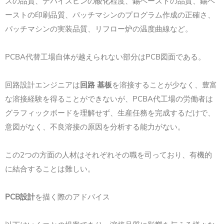
スの品質、デバイスピンの酸化程度、錫ペーストの品質、錫ペ
ーストの印刷品質、パッチマシンのプログラム作成の正確さ、
パッチマシンの実装品質、リフロー炉の温度曲線など。
PCBA代替工場自体が越えられない部分はPCB図面である。
回路設計エンジニアは
回路 基板
を溶接することが少なく、豊富
な溶接経験を得ることができないが、PCBA代工場の労働者は
グラフィックボードを理解せず、生産任務を完成するだけで、
意図がなく、不良溶接の原因を分析する能力がない。
この2つの方面の人材はそれぞれその職を司っており、有機的
に結合することは難しい。
PCB設計
を描く際のアドバイス