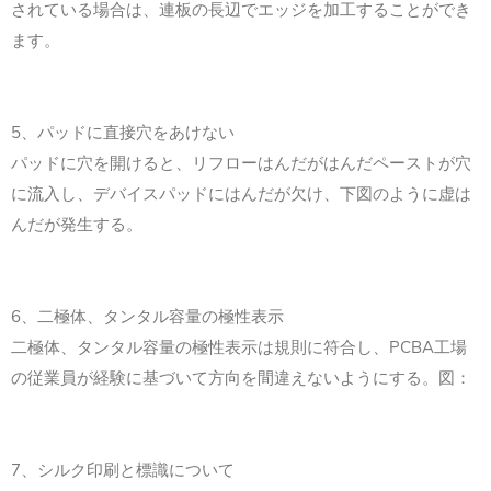
されている場合は、連板の長辺でエッジを加工することができ
ます。
5、パッドに直接穴をあけない
パッドに穴を開けると、リフローはんだがはんだペーストが穴
に流入し、デバイスパッドにはんだが欠け、下図のように虚は
んだが発生する。
6、二極体、タンタル容量の極性表示
二極体、タンタル容量の極性表示は規則に符合し、PCBA工場
の従業員が経験に基づいて方向を間違えないようにする。図：
7、シルク印刷と標識について