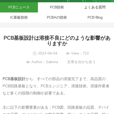
PCBニュース
PCB技術
よくある質問
IC基板技術
PCBAの技術
PCB Blog
PCB基板設計は溶接不良にどのような影響があ
りますか
2023-04-04
View：722
Author：Sabrina
文章を分かち合う
PCB基板設計
から、すべての部品の溶接完了まで、高品質の
PCB回路基板となり、PCBエンジニア、溶接技術、溶接作業者
など多くの段階の制御が必要である。
主に以下の影響要素がある：PCB図、回路基板の品質、デバイ