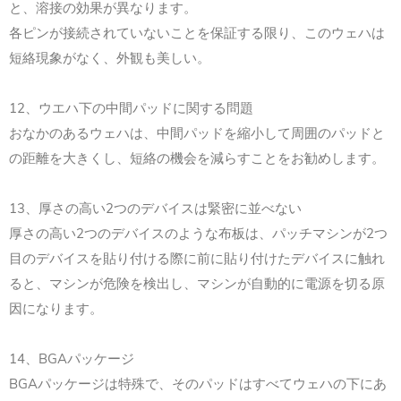
と、溶接の効果が異なります。
各ピンが接続されていないことを保証する限り、このウェハは
短絡現象がなく、外観も美しい。
12、ウエハ下の中間パッドに関する問題
おなかのあるウェハは、中間パッドを縮小して周囲のパッドと
の距離を大きくし、短絡の機会を減らすことをお勧めします。
13、厚さの高い2つのデバイスは緊密に並べない
厚さの高い2つのデバイスのような布板は、パッチマシンが2つ
目のデバイスを貼り付ける際に前に貼り付けたデバイスに触れ
ると、マシンが危険を検出し、マシンが自動的に電源を切る原
因になります。
14、BGAパッケージ
BGAパッケージは特殊で、そのパッドはすべてウェハの下にあ