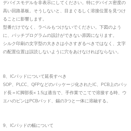
デバイスモデルを非表示にしてください。特にデバイス密度の
高い回路基板。そうしないと、目まぐるしく溶接位置を見つけ
ることに影響します。
型番だけでなく、ラベルもつけないでください。下図のよう
に、パッチプログラムの設計ができない原因になります。
シルク印刷の文字型の大きさは小さすぎるべきではなく、文字
の配置位置は誤読しないように穴をあけなければならない。
8、ICパッドについて延長すべき
SOP、PLCC、QFPなどのパッケージ化されたIC、PCB上のパッ
ド長＝IC脚部長× 1.5は適当で、手作業でこてで溶接する時、ウ
エハのピンはPCBパッド、錫の3つと一体に溶融する。
9、ICパッドの幅について