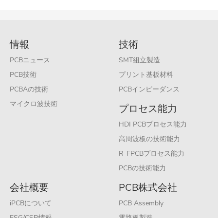
情報
技術
PCBニュース
SMT組立製造
PCB技術
プリント基板材料
PCBAの技術
PCBインピーダンス
マイクロ波技術
プロセス能力
HDI PCBプロセス能力
高周波板の技術能力
R-FPCBプロセス能力
PCBの技術能力
会社概要
PCB株式会社
iPCBについて
PCB Assembly
ESG/CSR情報
電路板製造