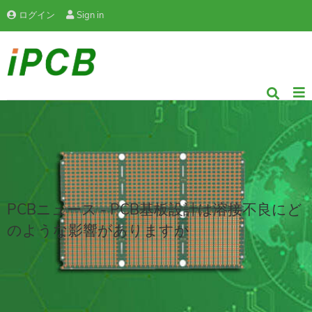
ログイン
Sign in
PCBニュース - PCB基板設計は溶接不良にど
のような影響がありますか