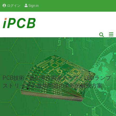
ログイン
Sign in
PCB技術 - 熱伝導性両面テープ：LEDランプ
ストリップの放熱問題の革新的解決方案