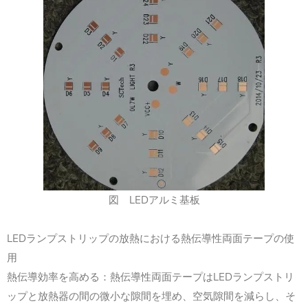
図 LEDアルミ基板
LED
ランプストリップの放熱における熱伝導性両面テープの使
用
LED
熱伝導効率を高める：熱伝導性両面テープは
ランプストリ
ップと放熱器の間の微小な隙間を埋め、空気隙間を減らし、そ