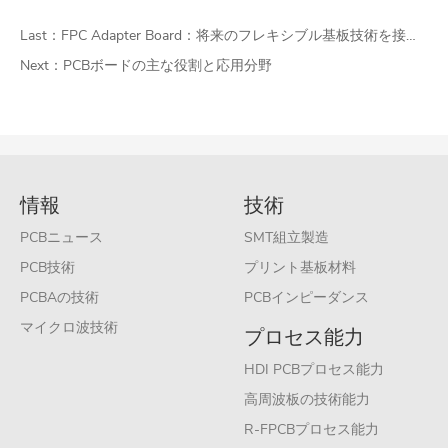
Last：
FPC Adapter Board：将来のフレキシブル基板技術を接続する
Next：
PCBボードの主な役割と応用分野
情報
技術
PCBニュース
SMT組立製造
PCB技術
プリント基板材料
PCBAの技術
PCBインピーダンス
マイクロ波技術
プロセス能力
HDI PCBプロセス能力
高周波板の技術能力
R-FPCBプロセス能力