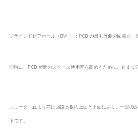
ブラインドビアホール（BVH）：PCB の最も外側の回路
同時に、PCB 層間のスペース使用率を高めるために、止ま
ユニーク：止まり穴は回路基板の上面と下面にあり、一定の
下です。