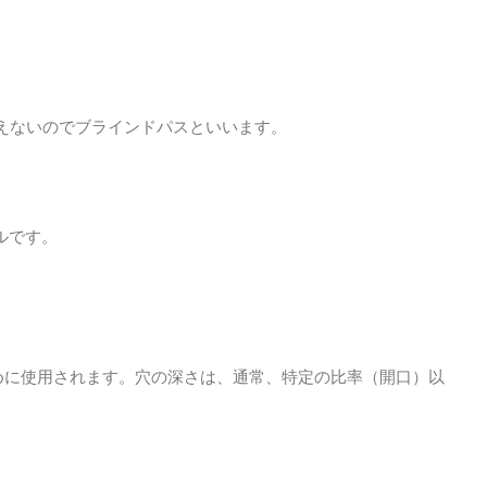
見えないのでブラインドパスといいます。
ルです。
めに使用されます。穴の深さは、通常、特定の比率（開口）以