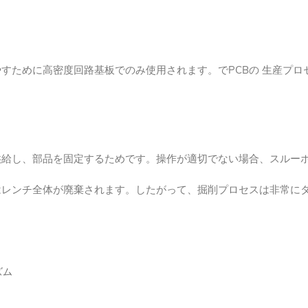
すために高密度回路基板でのみ使用されます。でPCBの 生産プ
供給し、部品を固定するためです。操作が適切でない場合、スルー
はレンチ全体が廃棄されます。したがって、掘削プロセスは非常に
ズム