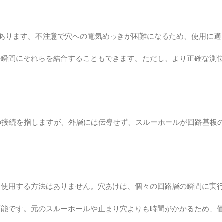
があります。不注意で穴への電気めっきが困難になるため、使用に適
の瞬間にそれらを結合することもできます。ただし、より正確な測
間の接続を指しますが、外層には伝導せず、スルーホールが回路基板
を使用する方法はありません。穴あけは、個々の回路層の瞬間に実
可能です。元のスルーホールや止まり穴よりも時間がかかるため、