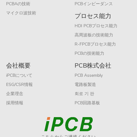
PCBAの技術
PCBインピーダンス
マイクロ波技術
プロセス能力
HDI PCBプロセス能力
高周波板の技術能力
R-FPCBプロセス能力
PCBの技術能力
会社概要
PCB株式会社
iPCBについて
PCB Assembly
ESG/CSR情報
電路板製造
企業理念
회로 기 판
採用情報
PCB回路基板
こちらからご連絡ください