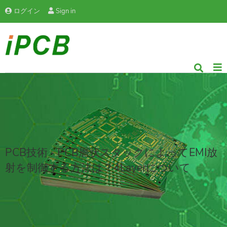
ログイン
Sign in
PCB技術 - PCB層状スタックによってEMI放
射を制御する方法は？4Layerについて