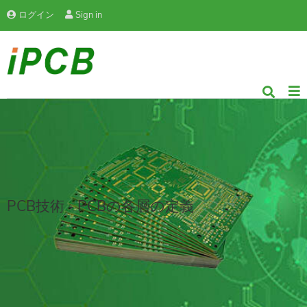
ログイン
Sign in
PCB技術 - PCBの各層の定義