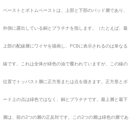
ペーストとボトムペーストは、上部と下部のパッド層であり、
外側に露出している銅とプラチナを指します。（たとえば、最
上部の配線層にワイヤを描画し、PCBに表示されるのは単なる
線です。これは全体が緑色の油で覆われていますが、この線の
位置でトッパスト層に正方形または点を描きます。正方形とボ
ード上の点は緑色ではなく、銅とプラチナです。最上層と最下
層は、前の2つの層の正反対です。この2つの層は緑色の層であ