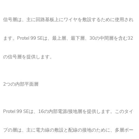
信号層は、主に回路基板上にワイヤを敷設するために使用され
ます。Protel 99 SEは、最上層、最下層、30の中間層を含む32
の信号層を提供します。
2つの内部平面層
Protel 99 SEは、16の内部電源/接地層を提供します。このタイ
プの層は、主に電力線の敷設と配線の接地のために、多層ボー