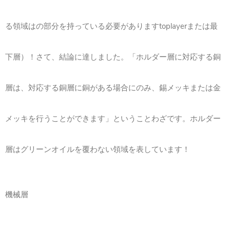
る領域はの部分を持っている必要がありますtoplayerまたは最
下層）！さて、結論に達しました。「ホルダー層に対応する銅
層は、対応する銅層に銅がある場合にのみ、錫メッキまたは金
メッキを行うことができます」ということわざです。ホルダー
層はグリーンオイルを覆わない領域を表しています！
機械層