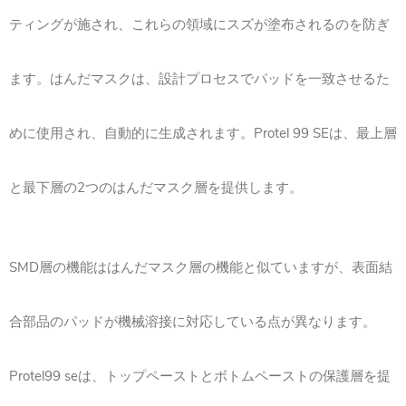
ティングが施され、これらの領域にスズが塗布されるのを防ぎ
ます。はんだマスクは、設計プロセスでパッドを一致させるた
めに使用され、自動的に生成されます。Protel 99 SEは、最上層
と最下層の2つのはんだマスク層を提供します。
SMD層の機能ははんだマスク層の機能と似ていますが、表面結
合部品のパッドが機械溶接に対応している点が異なります。
Protel99 seは、トップペーストとボトムペーストの保護層を提