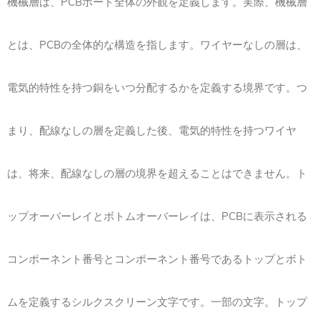
機械層は、PCBボード全体の外観を定義します。実際、機械層
とは、PCBの全体的な構造を指します。ワイヤーなしの層は、
電気的特性を持つ銅をいつ分配するかを定義する境界です。つ
まり、配線なしの層を定義した後、電気的特性を持つワイヤ
は、将来、配線なしの層の境界を超えることはできません。ト
ップオーバーレイとボトムオーバーレイは、PCBに表示される
コンポーネント番号とコンポーネント番号であるトップとボト
ムを定義するシルクスクリーン文字です。一部の文字。トップ