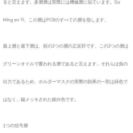
ると言えます。多層層は実際には機械層に似ています。Gu
Ming en Yi、この層はPCBのすべての層を指します。
最上層と最下層は、前の2つの層の正反対です。この2つの層は
グリーンオイルで覆われる層であると言えます。それらは負の
出力であるため、ホルダーマスクの実際の効果の一部は緑色で
はなく、錫メッキされた銀白色です。
1つの信号層