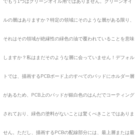
でもう1つはグリーンオイル用ではありません。グリーンオイ
ルの層はありますか？特定の領域にそのような層がある限り、
それはその領域が絶縁性の緑色の油で覆われていることを意味
しますか？私はまだそのような層に会っていません！デフォル
トでは、描画するPCBボード上のすべてのパッドにホルダー層
があるため、PCB上のパッドが銀白色のはんだでコーティング
されており、緑色の塗料がないことは驚くべきことではありま
せん。ただし、描画するPCBの配線部分には、最上層または最