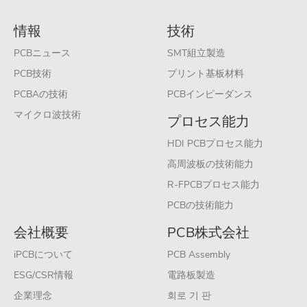
情報
技術
PCBニュース
SMT組立製造
PCB技術
プリント基板材料
PCBAの技術
PCBインピーダンス
マイクロ波技術
プロセス能力
HDI PCBプロセス能力
高周波板の技術能力
R-FPCBプロセス能力
PCBの技術能力
会社概要
PCB株式会社
iPCBについて
PCB Assembly
ESG/CSR情報
電路板製造
企業理念
회로 기 판