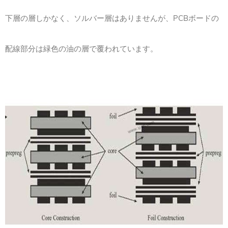
下層の層しかなく、ソルバー層はありませんが、PCBボードの
配線部分は緑色の油の層で覆われています。