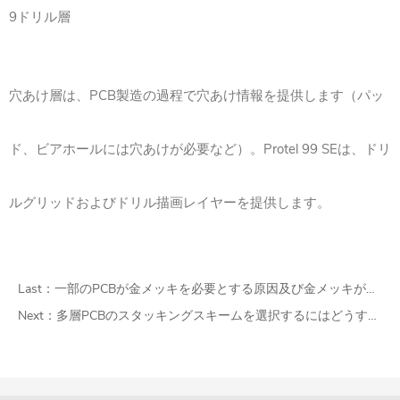
9ドリル層
穴あけ層は、PCB製造の過程で穴あけ情報を提供します（パッ
ド、ビアホールには穴あけが必要など）。Protel 99 SEは、ドリ
ルグリッドおよびドリル描画レイヤーを提供します。
Last：
一部のPCBが金メッキを必要とする原因及び金メッキが黒くなる原因
Next：
多層PCBのスタッキングスキームを選択するにはどうすればよいですか？