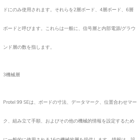
ドにのみ使用されます。それらを2層ボード、4層ボード、6層
ボードと呼びます。これらは一般に、信号層と内部電源/グラウ
ンド層の数を指します。
3機械層
Protel 99 SEは、ボードの寸法、データマーク、位置合わせマー
ク、組み立て手順、およびその他の機械的情報を設定するため
に一般的に使用される16の機械的層を提供します。情報は、設