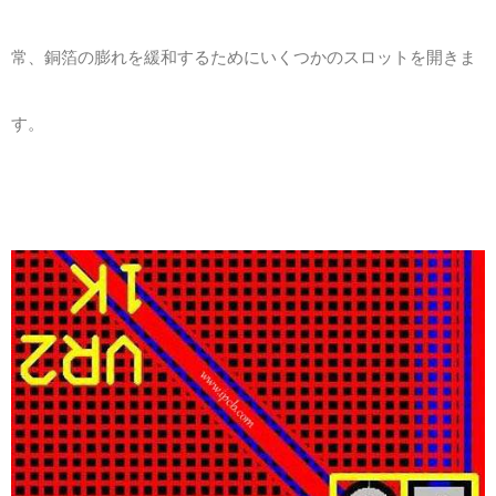
常、銅箔の膨れを緩和するためにいくつかのスロットを開きま
す。