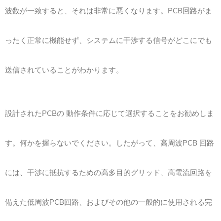
波数が一致すると、それは非常に悪くなります。PCB回路がま
ったく正常に機能せず、システムに干渉する信号がどこにでも
送信されていることがわかります。
設計されたPCBの 動作条件に応じて選択することをお勧めしま
す。何かを握らないでください。したがって、高周波PCB 回路
には、干渉に抵抗するための高多目的グリッド、高電流回路を
備えた低周波PCB回路、およびその他の一般的に使用される完