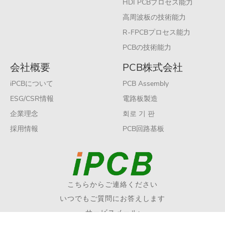
HDI PCBプロセス能力
高周波板の技術能力
R-FPCBプロセス能力
PCBの技術能力
会社概要
PCB株式会社
iPCBについて
PCB Assembly
ESG/CSR情報
電路板製造
企業理念
회로 기 판
採用情報
PCB回路基板
こちらからご連絡ください
いつでもご質問にお答えします
サービスメール: