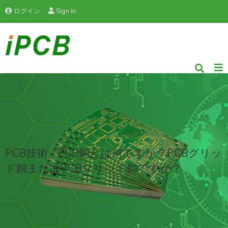
ログイン
Sign in
PCB技術 - PCB銅とは何ですか？PCBグリッ
ド銅またはPCBソリッド銅ですか？