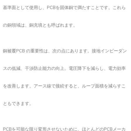
基準面として使用し、PCBを固体銅で満たすことです。これら
の銅領域は、銅充填とも呼ばれます。
銅被覆PCB の重要性は、次の点にあります。接地インピーダン
スの低減、干渉防止能力の向上。電圧降下を減らし、電力効率
を改善します。アース線で接続すると、ループ面積を減らすこ
ともできます。
PCBを可能な限り変形させないために、ほとんどのPCBメーカ