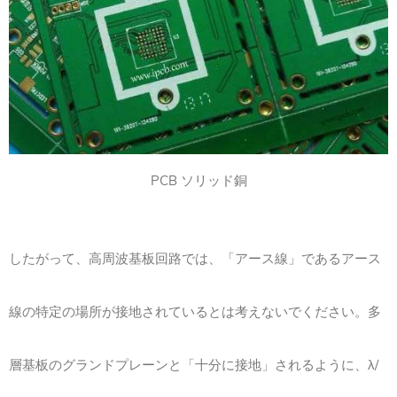
PCB ソリッド銅
したがって、高周波基板回路では、「アース線」であるアース
線の特定の場所が接地されているとは考えないでください。多
層基板のグランドプレーンと「十分に接地」されるように、λ/