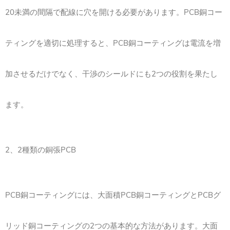
20未満の間隔で配線に穴を開ける必要があります。PCB銅コー
ティングを適切に処理すると、PCB銅コーティングは電流を増
加させるだけでなく、干渉のシールドにも2つの役割を果たし
ます。
2、2種類の銅張PCB
PCB銅コーティングには、大面積PCB銅コーティングとPCBグ
リッド銅コーティングの2つの基本的な方法があります。大面