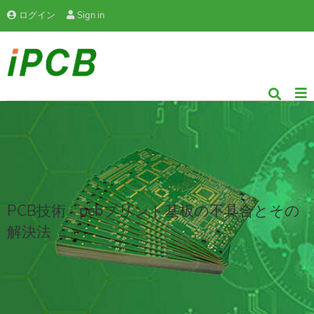
ログイン
Sign in
PCB技術 - pcbプリント基板の不具合とその
解決法