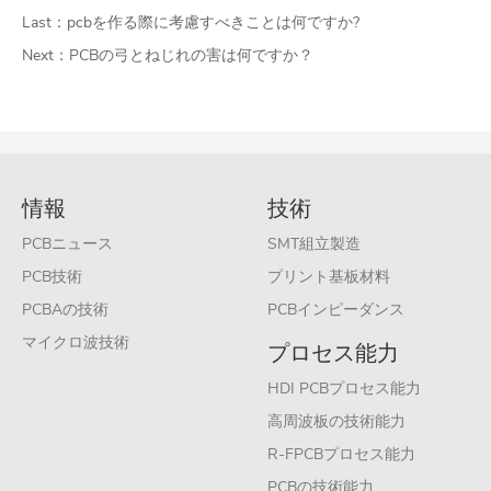
Last：
pcbを作る際に考慮すべきことは何ですか?
Next：
PCBの弓とねじれの害は何ですか？
情報
技術
PCBニュース
SMT組立製造
PCB技術
プリント基板材料
PCBAの技術
PCBインピーダンス
マイクロ波技術
プロセス能力
HDI PCBプロセス能力
高周波板の技術能力
R-FPCBプロセス能力
PCBの技術能力