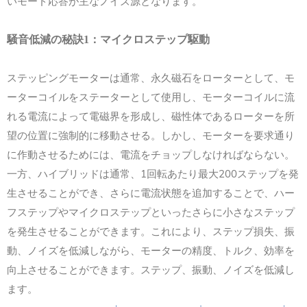
いモード応答が主なノイズ源となります。
騒音低減の秘訣
1
：マイクロステップ駆動
ステッピングモーターは通常、永久磁石をローターとして、モ
ーターコイルをステーターとして使用し、モーターコイルに流
れる電流によって電磁界を形成し、磁性体であるローターを所
望の位置に強制的に移動させる。しかし、モーターを要求通り
に作動させるためには、電流をチョップしなければならない。
一方、ハイブリッドは通常、1回転あたり最大200ステップを発
生させることができ、さらに電流状態を追加することで、ハー
フステップやマイクロステップといったさらに小さなステップ
を発生させることができます。これにより、ステップ損失、振
動、ノイズを低減しながら、モーターの精度、トルク、効率を
向上させることができます。ステップ、振動、ノイズを低減し
ます。