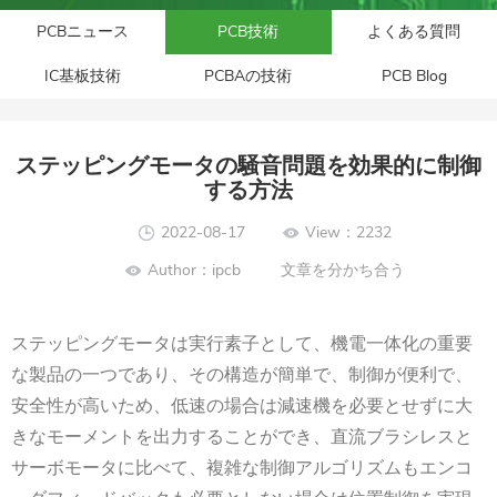
PCBニュース
PCB技術
よくある質問
IC基板技術
PCBAの技術
PCB Blog
ステッピングモータの騒音問題を効果的に制御
する方法
2022-08-17
View：2232
Author：ipcb
文章を分かち合う
ステッピングモータ
は実行素子として、機電一体化の重要
な製品の一つであり、その構造が簡単で、制御が便利で、
安全性が高いため、低速の場合は減速機を必要とせずに大
きなモーメントを出力することができ、直流ブラシレスと
サーボモータに比べて、複雑な制御アルゴリズムもエンコ