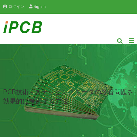
ログイン
Sign in
PCB技術 - ステッピングモータの騒音問題を
効果的に制御する方法