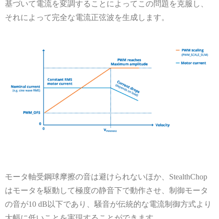
基づいて電流を変調することによってこの問題を克服し、
それによって完全な電流正弦波を生成します。
モータ軸受鋼球摩擦の音は避けられないほか、
StealthChop
はモータを駆動して極度の静音下で動作させ、制御モータ
の音が
10 dB
以下であり、騒音が伝統的な電流制御方式より
大幅に低いことを実現することができます。