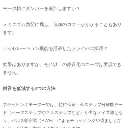
モータ軸にダンパーを追加しますか？
メカニズム負荷に属し、追加のコストがかかることもあり
ます。
テッセレーション機能を搭載したドライバの採用？
効果はありますが、それ以上の静音化のニーズは実現でき
ません。
雑音を低減する
3
つの方法
ステッピングモーターでは、特に低速・低ステップ分解能モー
ド（ハーフステップやフルステップなど）が主なノイズ源とな
り、パルス幅変調（PWM）によるチョッピングや望ましくな