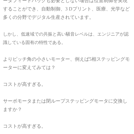
ーダフィードバックも必要としない場合は位置制御を実現
することができ、自動制御、
3 D
プリント、医療、光学など
多くの分野でデジタル生産されています。
しかし、低速域での共振と高い騒音レベルは、エンジニアが認
識している固有の特性である。
よりピッチ角の小さいモーター、例えば
5
相ステッピングモ
ーターに変えてみては？
コストが高すぎる。
サーボモータまたは閉ループステッピングモータに交換し
ますか？
コストが高すぎる。