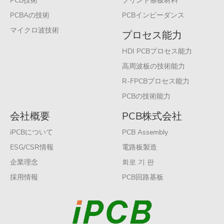
PCB技術
プリント基板材料
PCBAの技術
PCBインピーダンス
マイクロ波技術
プロセス能力
HDI PCBプロセス能力
高周波板の技術能力
R-FPCBプロセス能力
PCBの技術能力
会社概要
PCB株式会社
iPCBについて
PCB Assembly
ESG/CSR情報
電路板製造
企業理念
회로 기 판
採用情報
PCB回路基板