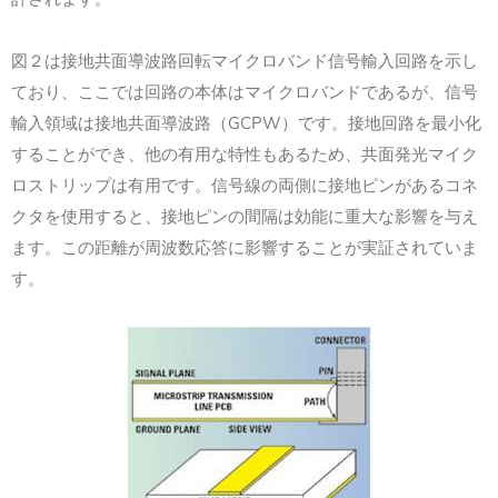
図２は接地共面導波路回転マイクロバンド信号輸入回路を示し
ており、ここでは回路の本体はマイクロバンドであるが、信号
GCPW
輸入領域は接地共面導波路（
）です。接地回路を最小化
することができ、他の有用な特性もあるため、共面発光マイク
ロストリップは有用です。信号線の両側に接地ピンがあるコネ
クタを使用すると、接地ピンの間隔は効能に重大な影響を与え
ます。この距離が周波数応答に影響することが実証されていま
す。