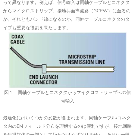
って異なります。例えば、信号輸入は同軸ケーブルとコネクタ
GCPW
からマイクロストリップ、接地共面導波路（
）に至るの
か、それともバンド線になるのか。同軸ケーブルコネクタのタ
イプも重要な役割を果たします。
図１ 同軸ケーブルとコネクタからマイクロストリップへの信
号輸入
/
最適化にはいくつかの変数が含まれます。同軸ケーブル
コネク
EM
タ内の
フィールド分布を理解するのは便利ですが、接地回路
を伝播媒体の一部として扱わなければなりません。それは一般