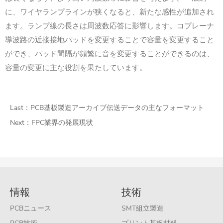
に、ワイヤランプラインが狭くなると、新たな感性が追加され
ます。ランプ線の長さは周波数応答に影響します。コプレーナ
導波路の近接接地パッドを変更することで容量を変更すること
ができ、パッド間隔が頻繁に音を変更することができるのは、
容量の変更に主な役割を果たしています。
Last：
PCB基板製造アーカイブ伝送データの主なフォーマット
Next：
FPC業界の発展現状
情報
技術
PCBニュース
SMT組立製造