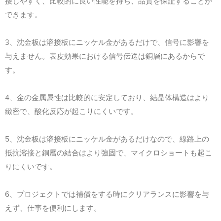
接しやすく、比較的に良い性能を持ち、品質を保証することが
できます。
3
、沈金板は溶接板にニッケル金があるだけで、信号に影響を
与えません。表皮効果における信号伝送は銅層にあるからで
す。
4
、金の金属属性は比較的に安定しており、結晶体構造はより
緻密で、酸化反応が起こりにくいです。
5
、沈金板は溶接板にニッケル金があるだけなので、線路上の
抵抗溶接と銅層の結合はより強固で、マイクロショートも起こ
りにくいです。
6
、プロジェクトでは補償をする時にクリアランスに影響を与
えず、仕事を便利にします。