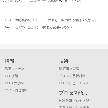
の詳細
リンク
：
https://www.ipcb.jp/
をご覧ください。
Last：
照明業界でPCB LEDの最も一般的な応用は何ですか?
Next：
なぜPCB設計に3D機能が必要なのか？
情報
技術
PCBニュース
SMT組立製造
PCB技術
プリント基板材料
PCBAの技術
PCBインピーダンス
マイクロ波技術
プロセス能力
HDI PCBプロセス能力
高周波板の技術能力