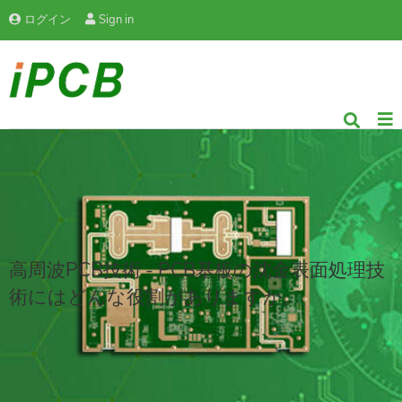
ログイン
Sign in
高周波PCB技術 - PCB基板の沈金表面処理技
術にはどんな役割がありますか。