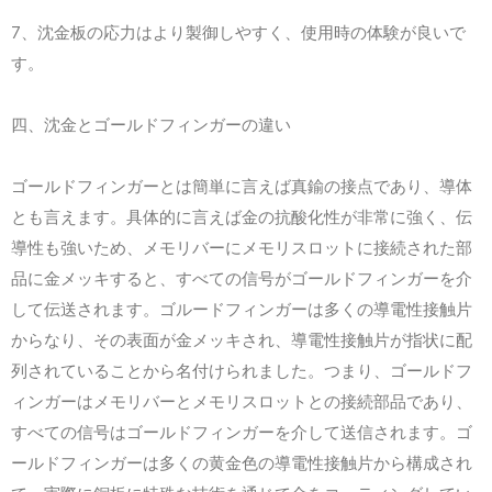
7
、沈金板の応力はより製御しやすく、使用時の体験が良いで
す。
四、沈金とゴールドフィンガーの違い
ゴールドフィンガーとは簡単に言えば真鍮の接点であり、導体
とも言えます。具体的に言えば金の抗酸化性が非常に強く、伝
導性も強いため、メモリバーにメモリスロットに接続された部
品に金メッキすると、すべての信号がゴールドフィンガーを介
して伝送されます。ゴルードフィンガーは多くの導電性接触片
からなり、その表面が金メッキされ、導電性接触片が指状に配
列されていることから名付けられました。つまり、ゴールドフ
ィンガーはメモリバーとメモリスロットとの接続部品であり、
すべての信号はゴールドフィンガーを介して送信されます。ゴ
ールドフィンガーは多くの黄金色の導電性接触片から構成され