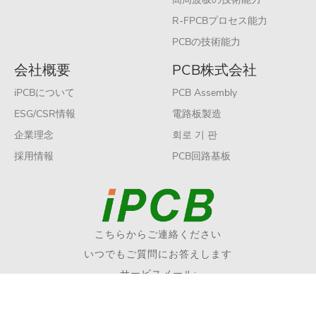
R-FPCBプロセス能力
PCBの技術能力
会社概要
PCB株式会社
iPCBについて
PCB Assembly
ESG/CSR情報
電路板製造
企業理念
회로 기 판
採用情報
PCB回路基板
こちらからご連絡ください
いつでもご質問にお答えします
サービスメール:
sales@ipcb.jp