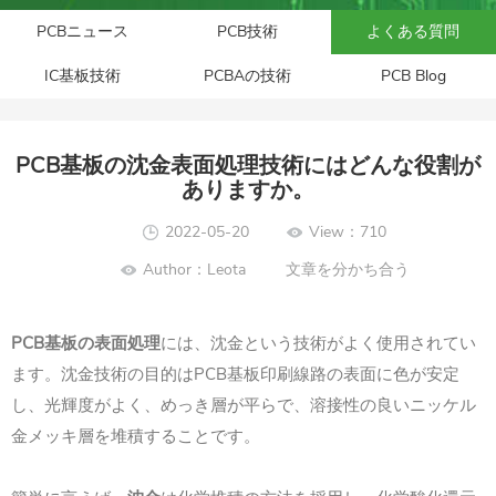
PCBニュース
PCB技術
よくある質問
IC基板技術
PCBAの技術
PCB Blog
PCB基板の沈金表面処理技術にはどんな役割が
ありますか。
2022-05-20
View：710
Author：Leota
文章を分かち合う
PCB
基板の表面処理
には、沈金という技術がよく使用されてい
PCB
ます。沈金技術の目的は
基板印刷線路の表面に色が安定
し、光輝度がよく、めっき層が平らで、溶接性の良いニッケル
金メッキ層を堆積することです。