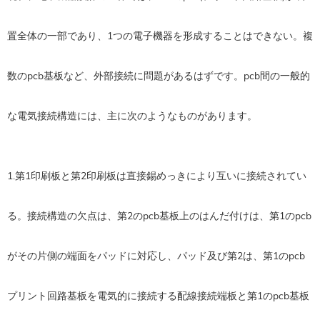
置全体の一部であり、1つの電子機器を形成することはできない。複
数のpcb基板など、外部接続に問題があるはずです。pcb間の一般的
な電気接続構造には、主に次のようなものがあります。
1.第1印刷板と第2印刷板は直接錫めっきにより互いに接続されてい
る。接続構造の欠点は、第2のpcb基板上のはんだ付けは、第1のpcb
がその片側の端面をパッドに対応し、パッド及び第2は、第1のpcb
プリント回路基板を電気的に接続する配線接続端板と第1のpcb基板