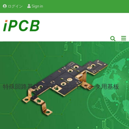
ログイン
Sign in
特殊回路基板 - デル・コンピュータ用基板