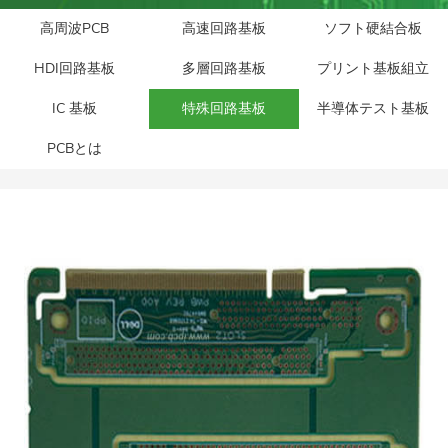
高周波PCB
高速回路基板
ソフト硬結合板
HDI回路基板
多層回路基板
プリント基板組立
IC 基板
特殊回路基板
半導体テスト基板
PCBとは