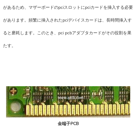
があるため、マザーボードのpciスロットにpciカードを挿入する必要
があります。頻繁に挿入されたpciデバイスカードは、長時間挿入す
ると磨耗します。このとき、pci pcbアダプタカードがその役割を果
たす。
金端子PCB