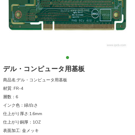
デル・コンピュータ用基板
商品名:デル・コンピュータ用基板
材質: FR-4
層数：6
インク色：緑/白さ
仕上がり厚さ:1.6mm
仕上がり銅厚：1OZ
表面加工: 金メッキ