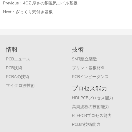
Previous：
4OZ 厚さの銅磁気コイル基板
Next：
ざっくり穴付き基板
情報
技術
PCBニュース
SMT組立製造
PCB技術
プリント基板材料
PCBAの技術
PCBインピーダンス
マイクロ波技術
プロセス能力
HDI PCBプロセス能力
高周波板の技術能力
R-FPCBプロセス能力
PCBの技術能力