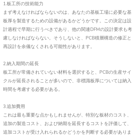
1.板工所の技術能力
まず考えなければならないのは、あなたの基板工場に必要な基
板厚を製造するための設備があるかどうかです。この決定は設
計過程で早期に行うべきであり、他の関連DFMの設計要求も考
慮しなければならない。そうしないと、PCB積層構造の修正と
再設計を余儀なくされる可能性があります。
2.納入期間の延長
板工所が常備されていない材料を選択すると、PCBの生産サイ
クルが延長されることが多いので、非標識板厚については納入
時間を考慮する必要がある。
3.追加費用
これは最も重要な点かもしれませんが、特別な板材のコスト、
追加の製造コスト、および納期を延長するコストを評価して、
追加コストが受け入れられるかどうかを判断する必要がありま