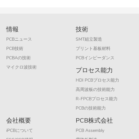
情報
技術
PCBニュース
SMT組立製造
PCB技術
プリント基板材料
PCBAの技術
PCBインピーダンス
マイクロ波技術
プロセス能力
HDI PCBプロセス能力
高周波板の技術能力
R-FPCBプロセス能力
PCBの技術能力
会社概要
PCB株式会社
iPCBについて
PCB Assembly