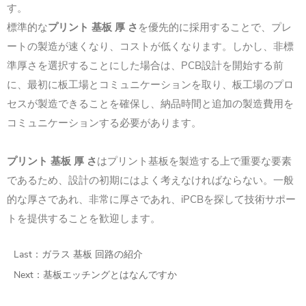
す。
標準的な
プリント 基板 厚 さ
を優先的に採用することで、プレ
ートの製造が速くなり、コストが低くなります。しかし、非標
準厚さを選択することにした場合は、PCB設計を開始する前
に、最初に板工場とコミュニケーションを取り、板工場のプロ
セスが製造できることを確保し、納品時間と追加の製造費用を
コミュニケーションする必要があります。
プリント 基板 厚 さ
はプリント基板を製造する上で重要な要素
であるため、設計の初期にはよく考えなければならない。一般
的な厚さであれ、非常に厚さであれ、iPCBを探して技術サポー
トを提供することを歓迎します。
Last：
ガラス 基板 回路の紹介
Next：
基板エッチングとはなんですか