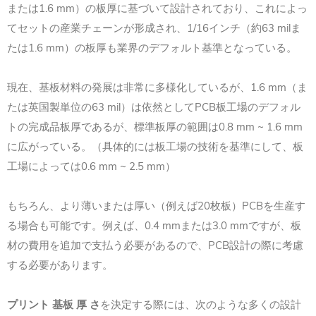
または1.6 mm）の板厚に基づいて設計されており、これによっ
てセットの産業チェーンが形成され、1/16インチ（約63 milま
たは1.6 mm）の板厚も業界のデフォルト基準となっている。
現在、基板材料の発展は非常に多様化しているが、1.6 mm（ま
たは英国製単位の63 mil）は依然としてPCB板工場のデフォル
トの完成品板厚であるが、標準板厚の範囲は0.8 mm ~ 1.6 mm
に広がっている。（具体的には板工場の技術を基準にして、板
工場によっては0.6 mm ~ 2.5 mm）
もちろん、より薄いまたは厚い（例えば20枚板）PCBを生産す
る場合も可能です。例えば、0.4 mmまたは3.0 mmですが、板
材の費用を追加で支払う必要があるので、PCB設計の際に考慮
する必要があります。
プリント 基板 厚 さ
を決定する際には、次のような多くの設計