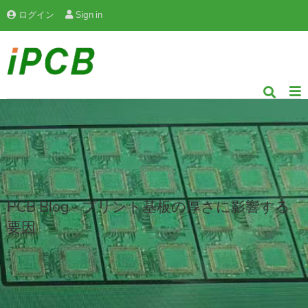
ログイン
Sign in
PCB Blog - プリント基板の厚さに影響する
要因