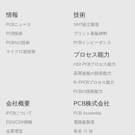
情報
技術
PCBニュース
SMT組立製造
PCB技術
プリント基板材料
PCBAの技術
PCBインピーダンス
マイクロ波技術
プロセス能力
HDI PCBプロセス能力
高周波板の技術能力
R-FPCBプロセス能力
PCBの技術能力
会社概要
PCB株式会社
iPCBについて
PCB Assembly
ESG/CSR情報
電路板製造
企業理念
회로 기 판