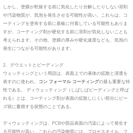
しかし、塗膜が乾燥する前に気化したり分解したりしない溶剤
や汚染物質が、気泡を発生させる可能性が高い。これらは、コ
ーティングを塗布する前に基板に付着している可能性もありま
すが、コーティング剤が硬化する前に溶剤が気化しないことも
考えられます。その他、塗膜の厚みや硬化速度なども、気泡の
発生につながる可能性があります。
2、デウエットとビーディング
ウェッティングという用語は、表面上での液体の拡散と浸透を
表すのに使われ、
コン フォーマル コーティング
の最も重要な特
性である。 ディウェッティング（しばしばビーディングと呼ば
れる）とは、コーティング剤が表面の拡散しにくい部分にビー
ズ状に蓄積する状態のことである。
ディウェッティングは、PCBや部品表面の汚染によって発生す
る可能性が高い。これらの汚染物質には、プロセスオイル、フ