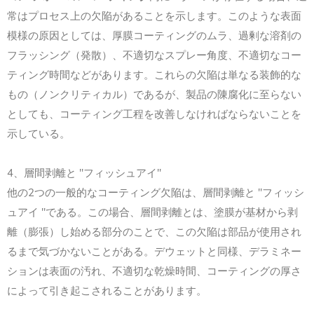
常はプロセス上の欠陥があることを示します。このような表面
模様の原因としては、厚膜コーティングのムラ、過剰な溶剤の
フラッシング（発散）、不適切なスプレー角度、不適切なコー
ティング時間などがあります。これらの欠陥は単なる装飾的な
もの（ノンクリティカル）であるが、製品の陳腐化に至らない
としても、コーティング工程を改善しなければならないことを
示している。
4、層間剥離と "フィッシュアイ"
他の2つの一般的なコーティング欠陥は、層間剥離と "フィッシ
ュアイ "である。この場合、層間剥離とは、塗膜が基材から剥
離（膨張）し始める部分のことで、この欠陥は部品が使用され
るまで気づかないことがある。デウェットと同様、デラミネー
ションは表面の汚れ、不適切な乾燥時間、コーティングの厚さ
によって引き起こされることがあります。