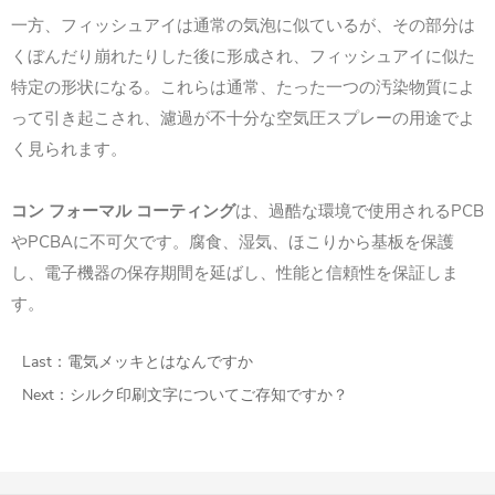
一方、フィッシュアイは通常の気泡に似ているが、その部分は
くぼんだり崩れたりした後に形成され、フィッシュアイに似た
特定の形状になる。これらは通常、たった一つの汚染物質によ
って引き起こされ、濾過が不十分な空気圧スプレーの用途でよ
く見られます。
コン フォーマル コーティング
は、過酷な環境で使用されるPCB
やPCBAに不可欠です。腐食、湿気、ほこりから基板を保護
し、電子機器の保存期間を延ばし、性能と信頼性を保証しま
す。
Last：
電気メッキとはなんですか
Next：
シルク印刷文字についてご存知ですか？