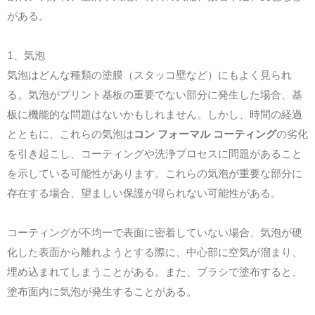
がある。
1、気泡
気泡はどんな種類の塗膜（スタッコ壁など）にもよく見られ
る。気泡がプリント基板の重要でない部分に発生した場合、基
板に機能的な問題はないかもしれません。しかし、時間の経過
とともに、これらの気泡は
コン フォーマル コーティング
の劣化
を引き起こし、コーティングや洗浄プロセスに問題があること
を示している可能性があります。これらの気泡が重要な部分に
存在する場合、望ましい保護が得られない可能性がある。
コーティングが不均一で表面に密着していない場合、気泡が硬
化した表面から離れようとする際に、中心部に空気が溜まり、
埋め込まれてしまうことがある。また、ブラシで塗布すると、
塗布面内に気泡が発生することがある。