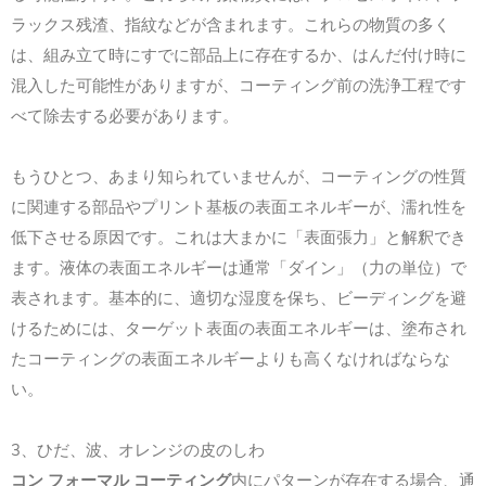
ラックス残渣、指紋などが含まれます。これらの物質の多く
は、組み立て時にすでに部品上に存在するか、はんだ付け時に
混入した可能性がありますが、コーティング前の洗浄工程です
べて除去する必要があります。
もうひとつ、あまり知られていませんが、コーティングの性質
に関連する部品やプリント基板の表面エネルギーが、濡れ性を
低下させる原因です。これは大まかに「表面張力」と解釈でき
ます。液体の表面エネルギーは通常「ダイン」（力の単位）で
表されます。基本的に、適切な湿度を保ち、ビーディングを避
けるためには、ターゲット表面の表面エネルギーは、塗布され
たコーティングの表面エネルギーよりも高くなければならな
い。
3、ひだ、波、オレンジの皮のしわ
コン フォーマル コーティング
内にパターンが存在する場合、通