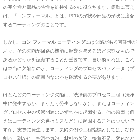
の完全性と部品の特性を維持するのに役立ちます。簡単に言え
ば、「コンフォーマル」とは、PCBの形状や部品の形状に適合
するコーティングのことです。
しかし、
コン フォーマル コーティング
には欠陥がある可能性が
あり、その欠陥が回路の機能に影響を与えるほど深刻なもので
あるかどうかを認識することが重要です。言い換えれば、これ
は本当に欠陥なのか、コーティングのプロセスパラメータ（プ
ロセス仕様）の範囲内なのかを確認する必要があります。
ほとんどのコーティング欠陥は、洗浄前のプロセス工程（洗浄
中に発生するか、まったく発生しないか）、またはコーティン
グプロセス中の状態問題のいずれかに起因する。他の原因（例
えばコーティングの選択ミスなど）に起因することは少ないで
すが、実際に発生します。欠陥の例や工程指標としては、ひび
割れ、剥がれ、空洞や気泡、材料の欠陥、接着不足、変色など