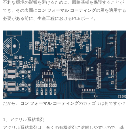
不利な環境の影響を避けるために、回路基板を保護することが
でき、その表面に
コン フォーマル コーティング
の層を適用する
必要がある前に、生産工程におけるPCBボード。
だから、
コン フォーマル コーティング
のカテゴリは何ですか？
1、アクリル系粘着剤
アクリル系粘着剤は、多くの有機溶剤に溶解しやすいので、基