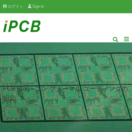
ログイン
Sign in
PCB Blog - コン フォーマル コーティングの
紹介