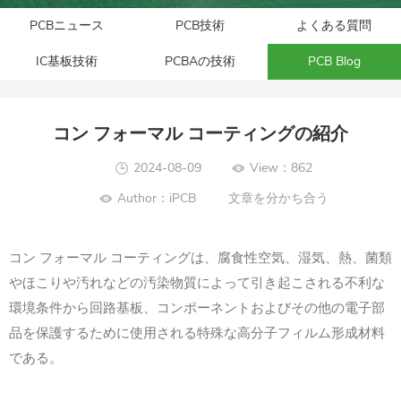
PCBニュース
PCB技術
よくある質問
IC基板技術
PCBAの技術
PCB Blog
コン フォーマル コーティングの紹介
2024-08-09
View：862
Author：iPCB
文章を分かち合う
コン フォーマル コーティングは、腐食性空気、湿気、熱、菌類
やほこりや汚れなどの汚染物質によって引き起こされる不利な
環境条件から回路基板、コンポーネントおよびその他の電子部
品を保護するために使用される特殊な高分子フィルム形成材料
である。