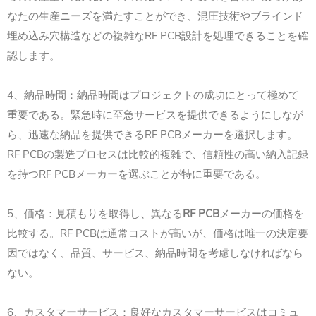
なたの生産ニーズを満たすことができ、混圧技術やブラインド
埋め込み穴構造などの複雑なRF PCB設計を処理できることを確
認します。
4、納品時間：納品時間はプロジェクトの成功にとって極めて
重要である。緊急時に至急サービスを提供できるようにしなが
ら、迅速な納品を提供できるRF PCBメーカーを選択します。
RF PCBの製造プロセスは比較的複雑で、信頼性の高い納入記録
を持つRF PCBメーカーを選ぶことが特に重要である。
5、価格：見積もりを取得し、異なる
RF PCB
メーカーの価格を
比較する。RF PCBは通常コストが高いが、価格は唯一の決定要
因ではなく、品質、サービス、納品時間を考慮しなければなら
ない。
6、カスタマーサービス：良好なカスタマーサービスはコミュ