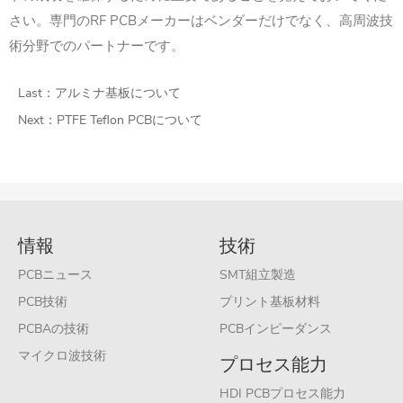
さい。専門のRF PCBメーカーはベンダーだけでなく、高周波技
術分野でのパートナーです。
Last：
アルミナ基板について
Next：
PTFE Teflon PCBについて
情報
技術
PCBニュース
SMT組立製造
PCB技術
プリント基板材料
PCBAの技術
PCBインピーダンス
マイクロ波技術
プロセス能力
HDI PCBプロセス能力