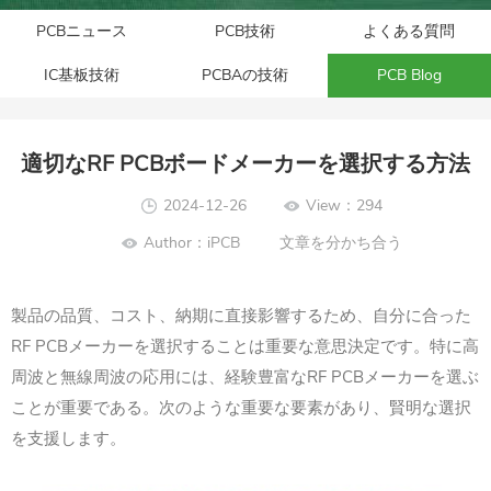
PCBニュース
PCB技術
よくある質問
IC基板技術
PCBAの技術
PCB Blog
適切なRF PCBボードメーカーを選択する方法
2024-12-26
View：294
Author：iPCB
文章を分かち合う
製品の品質、コスト、納期に直接影響するため、自分に合った
RF PCBメーカーを選択することは重要な意思決定です。特に高
周波と無線周波の応用には、経験豊富なRF PCBメーカーを選ぶ
ことが重要である。次のような重要な要素があり、賢明な選択
を支援します。