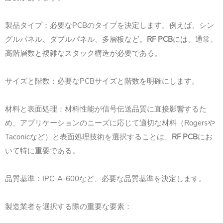
製品タイプ：必要なPCBのタイプを決定します。例えば、シン
グルパネル、ダブルパネル、多層板など。
RF PCB
には、通常、
高階層数と複雑なスタック構造が必要である。
サイズと階数：必要なPCBサイズと階数を明確にします。
材料と表面処理：材料性能が信号伝送品質に直接影響するた
め、アプリケーションのニーズに応じて適切な材料（Rogersや
Taconicなど）と表面処理技術を選択することは、
RF PCB
にお
いて特に重要である。
品質基準：IPC-A-600など、必要な品質基準を決定します。
製造業者を選択する際の重要な要素：