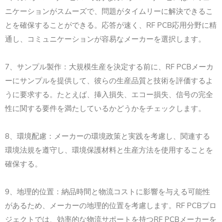
ニケーションがスムーズで、問題がタイムリーに解決できるこ
とを確保することができる。応答が速く、RF PCB応用分野に精
通し、コミュニケーションが容易なメーカーを選択します。
7、サンプル製作：大規模生産を決定する前に、RF PCBメーカ
ーにサンプルを提供して、彼らの生産品質と技術を評価するよ
うに要求する。たとえば、挿入損失、エコー損失、信号の完全
性に関する要件を満たしているかどうかをチェックします。
8、環境配慮：メーカーの環境政策と実践を考慮し、関連する
環境法規を遵守し、環境保護材料と生産方法を使用することを
確保する。
9、地理的位置：納品時間と物流コストに影響を与える可能性
があるため、メーカーの地理的位置を考慮します。RF PCBプロ
ジェクトでは、効率的な物流サポートを持つRF PCBメーカーを