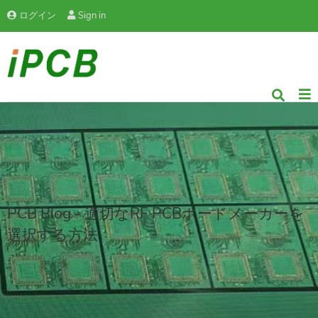
ログイン
Sign in
PCB Blog - 適切なRF PCBボードメーカーを
選択する方法