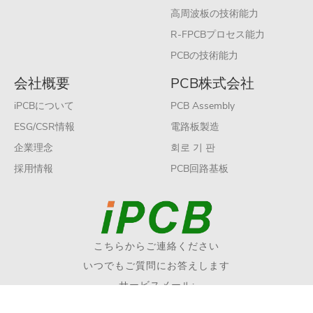
高周波板の技術能力
R-FPCBプロセス能力
PCBの技術能力
会社概要
PCB株式会社
iPCBについて
PCB Assembly
ESG/CSR情報
電路板製造
企業理念
회로 기 판
採用情報
PCB回路基板
こちらからご連絡ください
いつでもご質問にお答えします
サービスメール:
sales@ipcb.jp