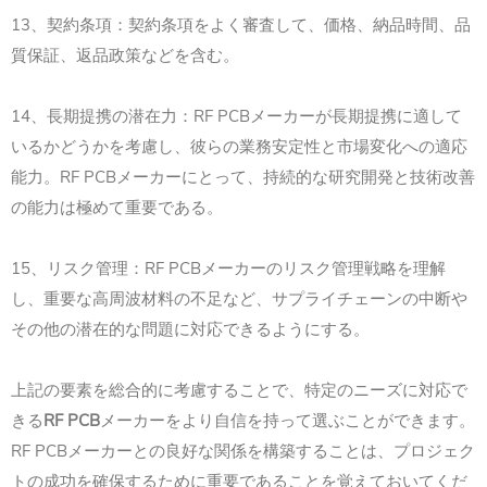
13、契約条項：契約条項をよく審査して、価格、納品時間、品
質保証、返品政策などを含む。
14、長期提携の潜在力：RF PCBメーカーが長期提携に適して
いるかどうかを考慮し、彼らの業務安定性と市場変化への適応
能力。RF PCBメーカーにとって、持続的な研究開発と技術改善
の能力は極めて重要である。
15、リスク管理：RF PCBメーカーのリスク管理戦略を理解
し、重要な高周波材料の不足など、サプライチェーンの中断や
その他の潜在的な問題に対応できるようにする。
上記の要素を総合的に考慮することで、特定のニーズに対応で
きる
RF PCB
メーカーをより自信を持って選ぶことができます。
RF PCBメーカーとの良好な関係を構築することは、プロジェク
トの成功を確保するために重要であることを覚えておいてくだ