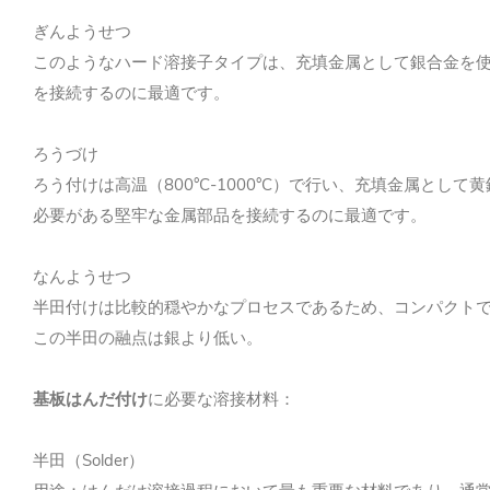
ぎんようせつ
このようなハード溶接子タイプは、充填金属として銀合金を
を接続するのに最適です。
ろうづけ
ろう付けは高温（800°C-1000°C）で行い、充填金属と
必要がある堅牢な金属部品を接続するのに最適です。
なんようせつ
半田付けは比較的穏やかなプロセスであるため、コンパクトで精
この半田の融点は銀より低い。
基板はんだ付け
に必要な溶接材料：
半田（Solder）