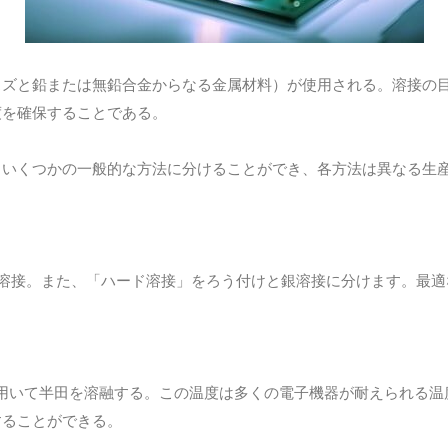
スズと鉛または無鉛合金からなる金属材料）が使用される。溶接の
度を確保することである。
、いくつかの一般的な方法に分けることができ、各方法は異なる生
ト溶接。また、「ハード溶接」をろう付けと銀溶接に分けます。最適
い熱を用いて半田を溶融する。この温度は多くの電子機器が耐えられ
することができる。