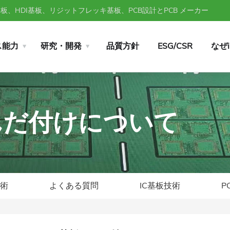
、HDI基板、リジットフレッキ基板、PCB設計とPCB メーカー
ス能力
研究・開発
品質方針
ESG/CSR
なぜ
板はんだ付けについて
技術
よくある質問
IC基板技術
P