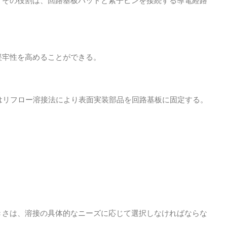
。その役割は、回路基板パッドと素子ピンを接続する導電経路
堅牢性を高めることができる。
はリフロー溶接法により表面実装部品を回路基板に固定する。
きさは、溶接の具体的なニーズに応じて選択しなければならな