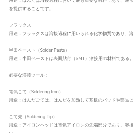
用途：はんだは溶接過程において最も重要な材料であり、通
を提供することです。
フラックス
用途：フラックスは溶接過程に用いられる化学物質であり、
半田ペースト（Solder Paste）
用途：半田ペーストは表面貼付（SMT）溶接用の材料である
必要な溶接ツール：
電気こて（Soldering Iron）
用途：はんだごては、はんだを加熱して基板のパッドや部品
こて先（Soldering Tip）
用途：アイロンヘッドは電気アイロンの先端部分であり、溶