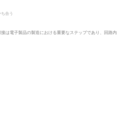
かち合う
溶接は電子製品の製造における重要なステップであり、回路内