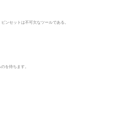
、ピンセットは不可欠なツールである。
るのを待ちます。