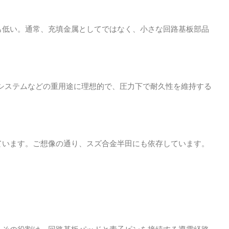
も低い。通常、充填金属としてではなく、小さな回路基板部品
ACシステムなどの重用途に理想的で、圧力下で耐久性を維持する
しています。ご想像の通り、スズ合金半田にも依存しています。