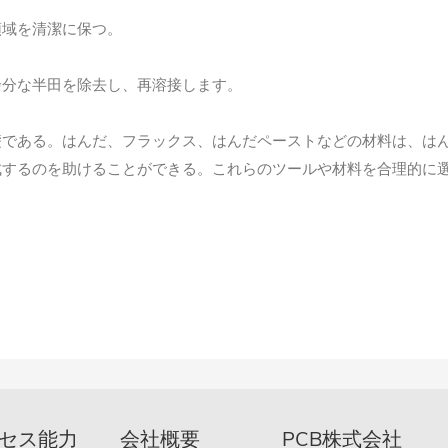
領域を清潔に保つ。
余分な半田を除去し、再溶接します。
礎である。はんだ、フラックス、はんだペーストなどの材料は、は
成するのを助けることができる。これらのツールや材料を合理的に
セス能力
会社概要
PCB株式会社