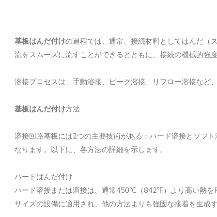
基板はんだ付け
の過程では、通常、接続材料としてはんだ（
流をスムーズに流すことができるとともに、接続の機械的強
溶接プロセスは、手動溶接、ピーク溶接、リフロー溶接など
基板はんだ付け
方法
溶接回路基板には2つの主要技術がある：ハード溶接とソフ
なります。以下に、各方法の詳細を示します。
ハードはんだ付け
ハード溶接または溶接は、通常450°C（842°F）より高
サイズの設備に適用され、他の方法よりも強固な接着を生成