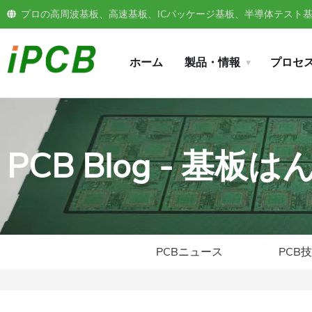
プロの高周波基板、高速基板、ICパッケージ基板、半導体テスト基板
ホーム
製品・情報
プロセ
PCB Blog - 基
PCBニュース
PCB