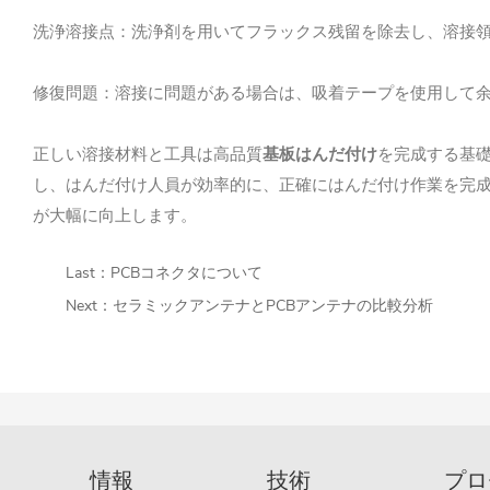
洗浄溶接点：洗浄剤を用いてフラックス残留を除去し、溶接
修復問題：溶接に問題がある場合は、吸着テープを使用して
正しい溶接材料と工具は高品質
基板はんだ付け
を完成する基
し、はんだ付け人員が効率的に、正確にはんだ付け作業を完
が大幅に向上します。
Last：
PCBコネクタについて
Next：
セラミックアンテナとPCBアンテナの比較分析
情報
技術
プロ