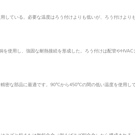
使用している。必要な温度はろう付けよりも低いが、ろう付けより
して黄銅を使用し、強固な耐熱接続を形成した。ろう付けは配管やHV
密な部品に最適です。90°Cから450°Cの間の低い温度を使用