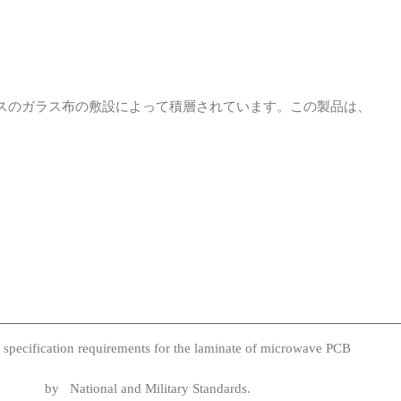
たニスのガラス布の敷設によって積層されています。この製品は、
specification requirements for the laminate of microwave PCB
by National and Military Standards.