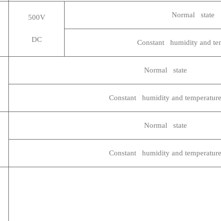
Normal state
500V
DC
Constant humidity and te
Normal state
Constant humidity and temperatur
Normal state
Constant humidity and temperatur