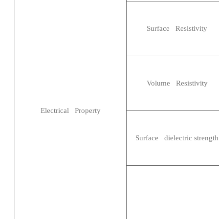
Surface Resistivity
Volume Resistivity
Electrical Property
Surface dielectric strength