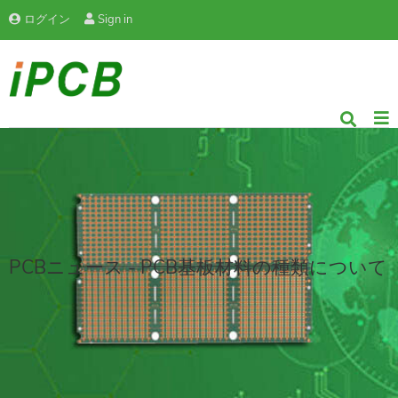
ログイン
Sign in
PCBニュース - PCB基板材料の種類について