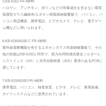
5.KB-6162 FR-4材料
ハロゲン、アンチモン、赤リンなどの有毒成分を含まない環境
保護型ガラス繊維布/エポキシ樹脂基銅被覆板で、パソコン、パ
ソコン周辺機器、携帯電話、ビデオカメラ、テレビ、電子ゲー
ム機などに用いられます。
6.KB-6160/6160 C FR-4材料
紫外線遮断機能を有するエポキシガラス布基銅被覆板で、その
他の性能はKB-6150と同等で、双方向同時感光硬化ソルダーレ
ジストインク（UV）と光学自動検査（AOI）要求のあるPCBに
適しています。
7.KB-6150/6160 FR-4材料
携帯電話、パソコン、検査装置、ビデオ、テレビ、軍用装備、
ガイドシステムなどに使用されています。