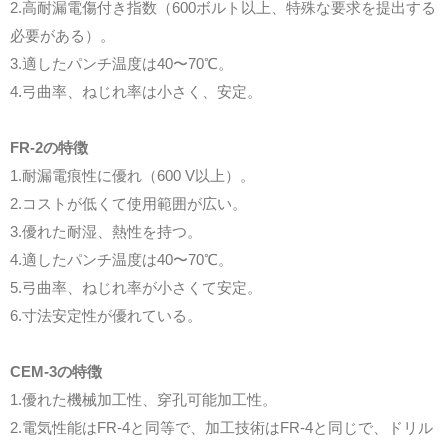
2.高耐漏電傷付き指数（600ボルト以上、特殊な要求を提出する
必要がある）。
3.適したパンチ温度は40〜70℃。
4.弓曲率、ねじれ率は小さく、安定。
FR-2の特徴
1.耐漏電痕性に優れ（600 V以上）。
2.コストが低くて使用範囲が広い。
3.優れた耐湿、熱性を持つ。
4.適したパンチ温度は40〜70℃。
5.弓曲率、ねじれ率が小さくて安定。
6.寸法安定性が優れている。
CEM-3の特徴
1.優れた機械加工性、穿孔可能加工性。
2.電気性能はFR-4と同等で、加工技術はFR-4と同じで、ドリル