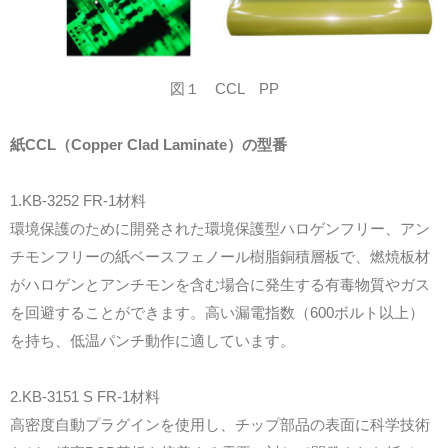
図１ CCL PP
紙CCL（Copper Clad Laminate）の型番
1.KB-3252 FR-1材料
環境保護のために開発された環境保護型ハロゲンフリー、アン
チモンフリーの紙ベースフェノール樹脂銅積層板で、燃焼板材
がハロゲンとアンチモンを含む場合に発生する有毒物質やガス
を回避することができます。高い漏電指数（600ボルト以上）
を持ち、低温パンチ動作に適しています。
2.KB-3151 S FR-1材料
高密度自動プラグインを使用し、チップ部品の表面に科学技術