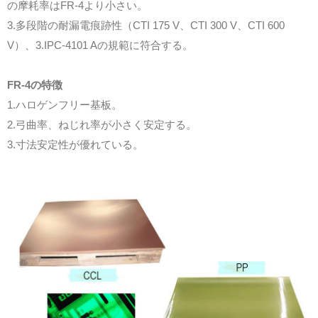
の摩耗率はFR-4より小さい。
3.多段階の耐漏電痕跡性（CTI 175 V、CTI 300 V、CTI 600
V）、3.IPC-4101 Aの規範に符合する。
FR-4の特徴
1.ハロゲンフリー基板。
2.弓曲率、ねじれ率が小さく安定する。
3.寸法安定性が優れている。