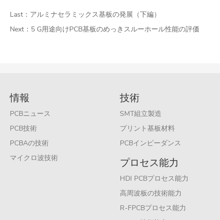
Last：
アルミナセラミックス基板の発展（下編）
Next：
5 G用途向けPCB基板のめっきスルーホール性能の評価
情報
技術
PCBニュース
SMT組立製造
PCB技術
プリント基板材料
PCBAの技術
PCBインピーダンス
マイクロ波技術
プロセス能力
HDI PCBプロセス能力
高周波板の技術能力
R-FPCBプロセス能力