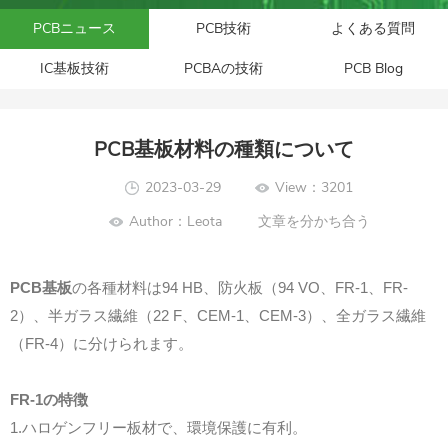
PCBニュース
PCB技術
よくある質問
IC基板技術
PCBAの技術
PCB Blog
PCB基板材料の種類について
2023-03-29
View：3201
Author：Leota
文章を分かち合う
PCB
基板
の各種材料は94 HB、防火板（94 VO、FR-1、FR-
2）、半ガラス繊維（22 F、CEM-1、CEM-3）、全ガラス繊維
（FR-4）に分けられます。
FR-1の特徴
1.ハロゲンフリー板材で、環境保護に有利。