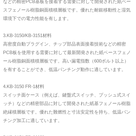
などの精密PCB基板を接着する需要に対して開発された紙ベー
スフェノール樹脂銅面積積層板です。優れた耐銀移動性と湿気
環境下での電力性能を有します。
3.KB-3150/KB-3151材料
高密度自動プラグイン、チップ部品表面接着技術などの精密
PCB板を使用する需要に対して最新開発された紙ベースフェノ
ール樹脂銅面積積層板です。高い漏電指数（600ボルト以上）
を有することができ、低温パンチング動作に適しています。
4.KB-3150 FR-1材料
スイッチ面ケース（例えば、鍵盤式スイッチ、プッシュ式スイ
ッチ）などの精密部品に対して開発された紙基フェノール樹脂
絶縁積層板です。優れた難燃性と寸法安定性を持ち、低温パン
チング加工に適しています。