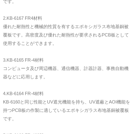
です。
2.KB-6167 FR4材料
優れた耐熱性と機械的性質を有するエポキシガラス布地基銅被
覆板です。高密度及び優れた耐熱性が要求されるPCB板として
使用することができます。
3.KB-6165 FR-4材料
コンピュータ及び周辺機器、通信機器、計器計器、事務自動機
器などに応用します。
4.KB-6164 FR-4材料
KB-6160と同じ性能とUV遮光機能を持ち、UV遮蔽とAOI機能を
持つPCB板の作製に適しているエポキシガラス布地基銅被覆板
です。