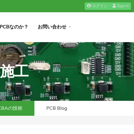
ログイン
Sign in
iPCBなのか？
お問い合わせ
料施工
CBAの技術
PCB Blog