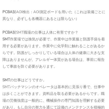
PCBA
製AOI検出：AOI測定ボードを用いた（これは装備ごとに
異なり、必ずしも各機器にあるとは限らない）
PCBA
製SMT職場の仕事は人体に有害ですか？
SMT
作業場では換気が必要で、作業中は作業服と防護手袋を着
用する必要があります。作業中に化学剤に触れることがあるか
らです。防護がしっかりしている場合は人体の健康に大きな支
障はありませんが、アレルギー体質がある場合は、事前に報告
して事故を防ぐ必要があります。
SMT
の仕事はどうですか。
SMTパッチマシンのオペレータは基本的に見張り番で、仕事中
は歩くことができます。資料品を取る必要があるからです。職
場の労働強度は一般的に、機械操作の専門知識を理解する必要
があり、もし自分の努力を通じて設備のメンテナンスを積極的