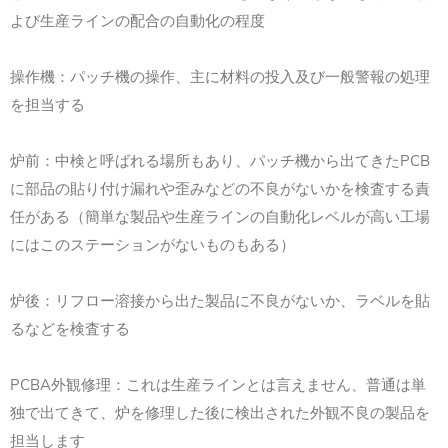
よび生産ラインの配合の自動化の程度
操作機：パッチ機の操作、主に材料の投入及び一般警報の処理
を担当する
炉前：中検と呼ばれる場所もあり、パッチ機から出てきたPCB
に部品の貼り付け漏れや歪みなどの不良がないかを検査する責
任がある（簡単な製品や生産ラインの自動化レベルが高い工場
にはこのステーションがないものもある）
炉後：リフロー溶接から出た製品に不良がないか、ラベルを貼
るなどを検査する
PCBA外観修理：これは生産ラインとは言えません、普通は単
独で出てきて、炉を修理した後に検出された外観不良の製品を
担当します