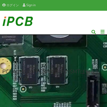
ログイン
Sign in
PCBAの技術 - PCBA製造中のSMTは何をし
ていますか。