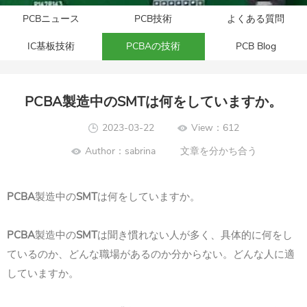
PCBニュース
PCB技術
よくある質問
IC基板技術
PCBAの技術
PCB Blog
PCBA製造中のSMTは何をしていますか。
2023-03-22
View：612
Author：sabrina
文章を分かち合う
PCBA
製造中の
SMT
は何をしていますか。
PCBA
製造中の
SMT
は聞き慣れない人が多く、具体的に何をし
ているのか、どんな職場があるのか分からない。どんな人に適
していますか。