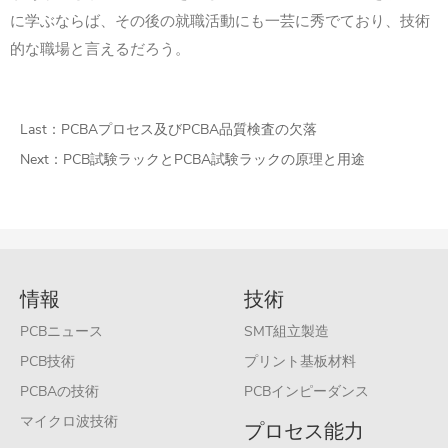
に学ぶならば、その後の就職活動にも一芸に秀でており、技術
的な職場と言えるだろう。
Last：
PCBAプロセス及びPCBA品質検査の欠落
Next：
PCB試験ラックとPCBA試験ラックの原理と用途
情報
技術
PCBニュース
SMT組立製造
PCB技術
プリント基板材料
PCBAの技術
PCBインピーダンス
マイクロ波技術
プロセス能力