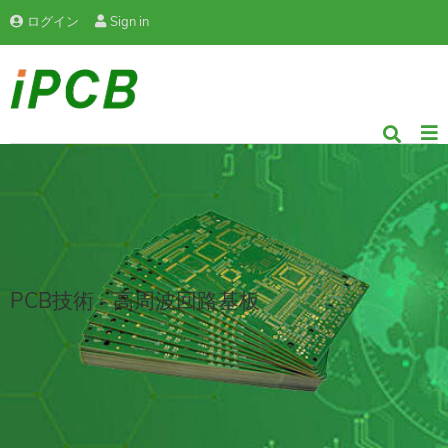
ログイン
Sign in
PCB技術 - 高周波回路基板