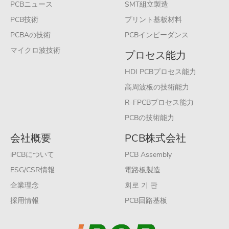
PCBニュース
SMT組立製造
PCB技術
プリント基板材料
PCBAの技術
PCBインピーダンス
マイクロ波技術
プロセス能力
HDI PCBプロセス能力
高周波板の技術能力
R-FPCBプロセス能力
PCBの技術能力
会社概要
PCB株式会社
iPCBについて
PCB Assembly
ESG/CSR情報
電路板製造
企業理念
회로 기 판
採用情報
PCB回路基板