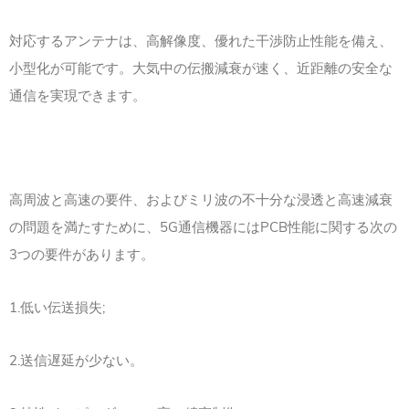
対応するアンテナは、高解像度、優れた干渉防止性能を備え、
小型化が可能です。大気中の伝搬減衰が速く、近距離の安全な
通信を実現できます。
高周波と高速の要件、およびミリ波の不十分な浸透と高速減衰
の問題を満たすために、5G通信機器にはPCB性能に関する次の
3つの要件があります。
1.低い伝送損失;
2.送信遅延が少ない。