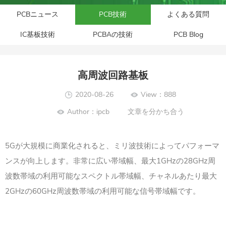
PCBニュース
PCB技術
よくある質問
IC基板技術
PCBAの技術
PCB Blog
高周波回路基板
2020-08-26
View：888
Author：ipcb
文章を分かち合う
5Gが大規模に商業化されると、ミリ波技術によってパフォーマ
ンスが向上します。非常に広い帯域幅、最大1GHzの28GHz周
波数帯域の利用可能なスペクトル帯域幅、チャネルあたり最大
2GHzの60GHz周波数帯域の利用可能な信号帯域幅です。