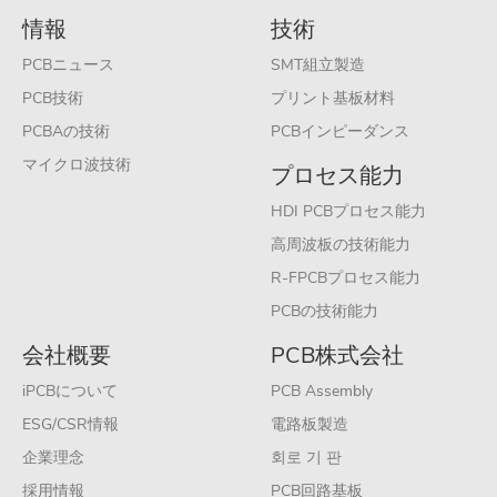
情報
技術
PCBニュース
SMT組立製造
PCB技術
プリント基板材料
PCBAの技術
PCBインピーダンス
マイクロ波技術
プロセス能力
HDI PCBプロセス能力
高周波板の技術能力
R-FPCBプロセス能力
PCBの技術能力
会社概要
PCB株式会社
iPCBについて
PCB Assembly
ESG/CSR情報
電路板製造
企業理念
회로 기 판
採用情報
PCB回路基板