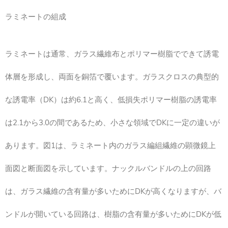
ラミネートの組成
ラミネートは通常、ガラス繊維布とポリマー樹脂でできて誘電
体層を形成し、両面を銅箔で覆います。ガラスクロスの典型的
な誘電率（DK）は約6.1と高く、低損失ポリマー樹脂の誘電率
は2.1から3.0の間であるため、小さな領域でDKに一定の違いが
あります。図1は、ラミネート内のガラス編組繊維の顕微鏡上
面図と断面図を示しています。ナックルバンドルの上の回路
は、ガラス繊維の含有量が多いためにDKが高くなりますが、バ
ンドルが開いている回路は、樹脂の含有量が多いためにDKが低