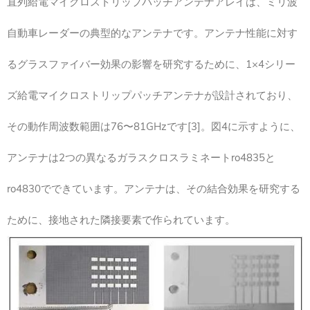
直列給電マイクロストリップパッチアンテナアレイは、ミリ波
自動車レーダーの典型的なアンテナです。アンテナ性能に対す
るグラスファイバー効果の影響を研究するために、1×4シリー
ズ給電マイクロストリップパッチアンテナが設計されており、
その動作周波数範囲は76〜81GHzです[3]。図4に示すように、
アンテナは2つの異なるガラスクロスラミネートro4835と
ro4830でできています。アンテナは、その結合効果を研究する
ために、接地された隣接要素で作られています。