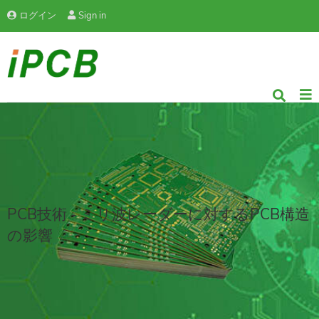
ログイン
Sign in
PCB技術 - ミリ波レーダーに対するPCB構造
の影響