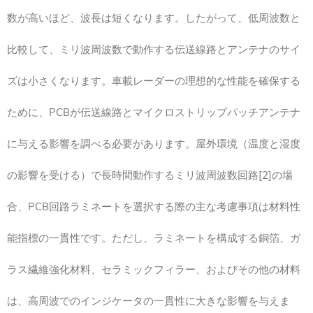
数が高いほど、波長は短くなります。したがって、低周波数と
比較して、ミリ波周波数で動作する伝送線路とアンテナのサイ
ズは小さくなります。車載レーダーの理想的な性能を確保する
ために、PCBが伝送線路とマイクロストリップパッチアンテナ
に与える影響を調べる必要があります。屋外環境（温度と湿度
の影響を受ける）で長時間動作するミリ波周波数回路[2]の場
合、PCB回路ラミネートを選択する際の主な考慮事項は材料性
能指標の一貫性です。ただし、ラミネートを構成する銅箔、ガ
ラス繊維強化材料、セラミックフィラー、およびその他の材料
は、高周波でのインジケータの一貫性に大きな影響を与えま