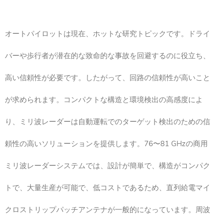
オートパイロットは現在、ホットな研究トピックです。ドライ
バーや歩行者が潜在的な致命的な事故を回避するのに役立ち、
高い信頼性が必要です。したがって、回路の信頼性が高いこと
が求められます。コンパクトな構造と環境検出の高感度によ
り、ミリ波レーダーは自動運転でのターゲット検出のための信
頼性の高いソリューションを提供します。76〜81 GHzの商用
ミリ波レーダーシステムでは、設計が簡単で、構造がコンパク
トで、大量生産が可能で、低コストであるため、直列給電マイ
クロストリップパッチアンテナが一般的になっています。周波