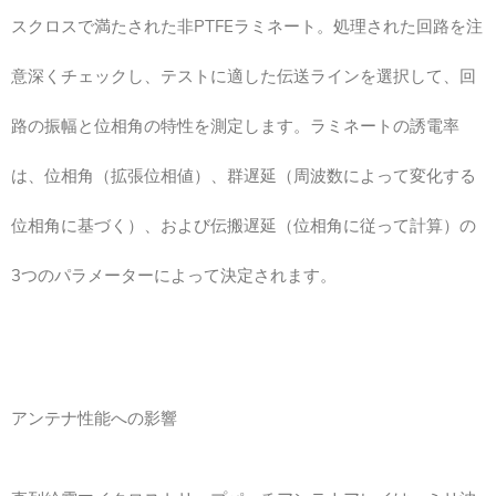
スクロスで満たされた非PTFEラミネート。処理された回路を注
意深くチェックし、テストに適した伝送ラインを選択して、回
路の振幅と位相角の特性を測定します。ラミネートの誘電率
は、位相角（拡張位相値）、群遅延（周波数によって変化する
位相角に基づく）、および伝搬遅延（位相角に従って計算）の
3つのパラメーターによって決定されます。
アンテナ性能への影響