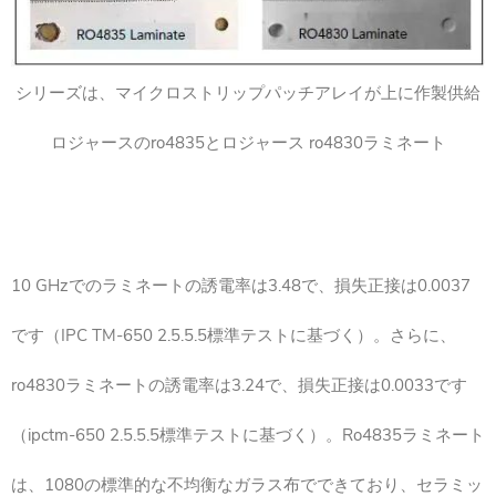
シリーズは、マイクロストリップパッチアレイが上に作製供給
ロジャースのro4835とロジャース ro4830ラミネート
10 GHzでのラミネートの誘電率は3.48で、損失正接は0.0037
です（IPC TM-650 2.5.5.5標準テストに基づく）。さらに、
ro4830ラミネートの誘電率は3.24で、損失正接は0.0033です
（ipctm-650 2.5.5.5標準テストに基づく）。Ro4835ラミネート
は、1080の標準的な不均衡なガラス布でできており、セラミッ