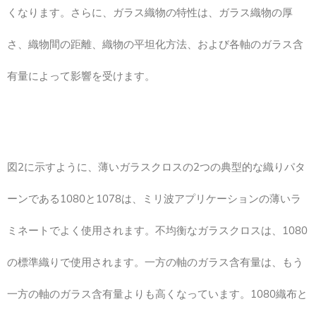
くなります。さらに、ガラス織物の特性は、ガラス織物の厚
さ、織物間の距離、織物の平坦化方法、および各軸のガラス含
有量によって影響を受けます。
図2に示すように、薄いガラスクロスの2つの典型的な織りパタ
ーンである1080と1078は、ミリ波アプリケーションの薄いラ
ミネートでよく使用されます。不均衡なガラスクロスは、1080
の標準織りで使用されます。一方の軸のガラス含有量は、もう
一方の軸のガラス含有量よりも高くなっています。1080織布と