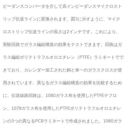
ピーダンスコンバータを介して高インピーダンスマイクロスト
リップ伝送ラインに変換されます。図3に示すように、マイク
ロストリップ伝送ラインの長さは2インチです。これにより、
実験回路でガラス編組構造の効果をテストできます。回路はガ
ラス編組ポリテトラフルオロエチレン（PTFE）ラミネートでで
きており、カレンダー加工された銅と単一のガラスクロスが使
用されています。異なるガラス編組構造の効果を比較するため
に、伝送線路回路は、1080ガラス布を使用したPTFEテフロ
ン、1078ガラス布を使用したPTFEポリテトラフルオロエチレ
ンの3つの異なるPCBラミネートで作成されました。1080ガラ