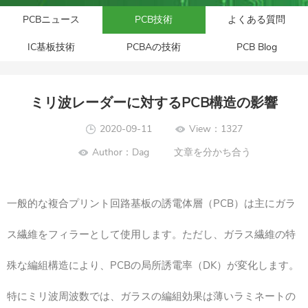
PCBニュース
PCB技術
よくある質問
IC基板技術
PCBAの技術
PCB Blog
ミリ波レーダーに対するPCB構造の影響
2020-09-11
View：1327
Author：Dag
文章を分かち合う
一般的な複合プリント回路基板の誘電体層（PCB）は主にガラ
ス繊維をフィラーとして使用します。ただし、ガラス繊維の特
殊な編組構造により、PCBの局所誘電率（DK）が変化します。
特にミリ波周波数では、ガラスの編組効果は薄いラミネートの