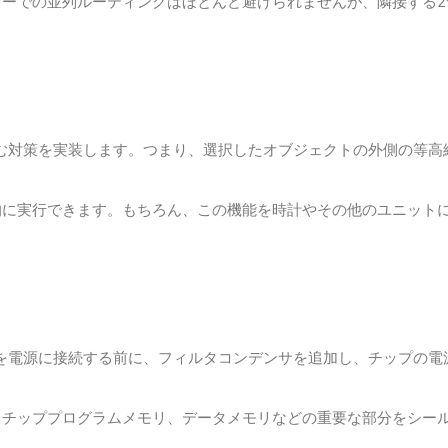
ヤーでの並列ルーティングはほとんど避けられませんが、隣接する
囲む対策を実装します。つまり、選択したオブジェクトの外側の等高
的に実行できます。
もちろん、この機能を時計やその他のユニット
モリを電源に接続する前に、フィルタコンデンサを追加し、チップの
フチッププログラムメモリ、データメモリなどの重要な部分をシー