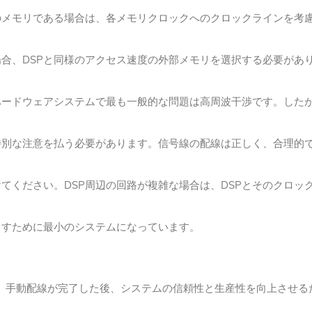
のメモリである場合は、各メモリクロックへのクロックラインを考
場合、DSPと同様のアクセス速度の外部メモリを選択する必要があ
Pハードウェアシステムで最も一般的な問題は高周波干渉です。
した
特別な注意を払う必要があります。
信号線の配線は正しく、合理的
けてください。
DSP周辺の回路が複雑な場合は、DSPとそのクロ
らすために最小のシステムになっています。
合、手動配線が完了した後、システムの信頼性と生産性を向上させる