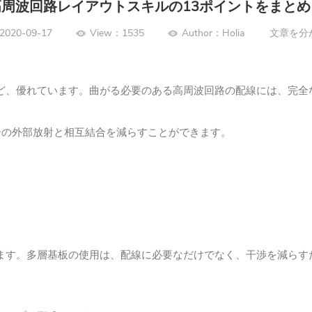
高周波回路レイアウトスキルの13ポイントをまとめ
2020-09-17
View：1535
Author：Holia
文章を分
ど、優れています。
曲がる必要のある高周波回路の配線には、完全
号の外部放射と相互結合を減らすことができます。
ます。
多層基板の使用は、配線に必要なだけでなく、干渉を減らす