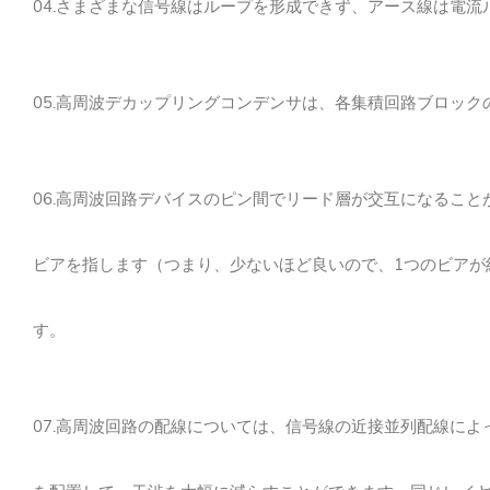
04.さまざまな信号線はループを形成できず、アース線は電
05.高周波デカップリングコンデンサは、各集積回路ブロッ
06.高周波回路デバイスのピン間でリード層が交互になるこ
ビアを指します（つまり、少ないほど良いので、1つのビアが
す。
07
.高周波回路の配線については、信号線の近接並列配線によ