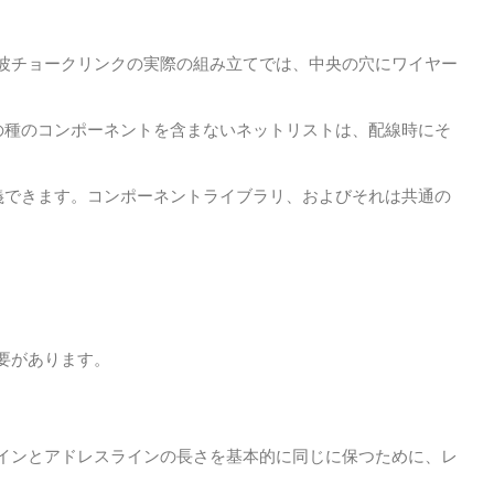
波チョークリンクの実際の組み立てでは、中央の穴にワイヤー
の種のコンポーネントを含まないネットリストは、配線時にそ
義できます。コンポーネントライブラリ、およびそれは共通の
要があります。
ラインとアドレスラインの長さを基本的に同じに保つために、レ