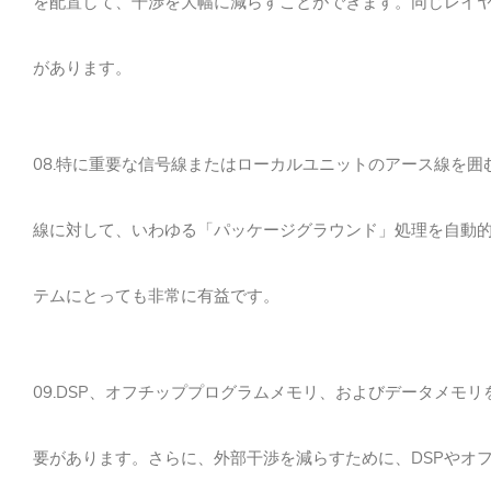
を配置して、干渉を大幅に減らすことができます。
同じレイ
があります。
08.特に重要な信号線またはローカルユニットのアース線を
線に対して、いわゆる「パッケージグラウンド」処理を自動
テムにとっても非常に有益です。
09.DSP、オフチッププログラムメモリ、およびデータメ
要があります。
さらに、外部干渉を減らすために、DSPやオ