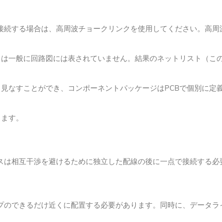
に接続する場合は、高周波チョークリンクを使用してください。
高周
らは一般に回路図には表されていません。
結果のネットリスト（こ
見なすことができ、コンポーネントパッケージはPCBで個別に定
きます。
ースは相互干渉を避けるために独立した配線の後に一点で接続する必
チップのできるだけ近くに配置する必要があります。同時に、データ