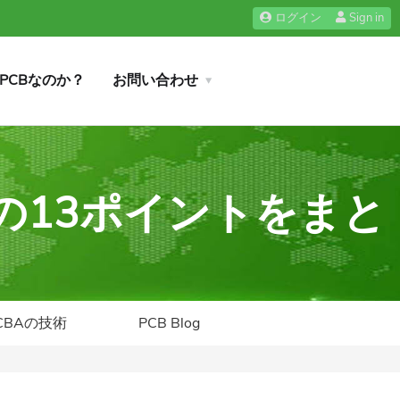
ログイン
Sign in
iPCBなのか？
お問い合わせ
ルの13ポイントをまと
CBAの技術
PCB Blog