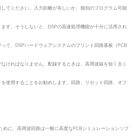
慮してください。入力距離が等しいか、個別のプログラム可能
ります。そうしないと、DSPの高速処理機能が十分に活用され
がって、DSPハードウェアシステムのプリント回路基板（PCB
でなければなりません。
配線するときは、高周波線を短く太く
ックを使用することをお勧めします。回路、リセット回路、オフ
ために、高周波回路は一般に高度なPCBシミュレーションソフ