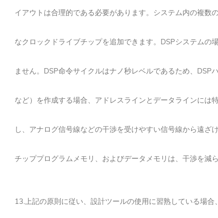
イアウトは合理的である必要があります。システム内の複数
なクロックドライブチップを追加できます。
DSPシステムの
ません。
DSP命令サイクルはナノ秒レベルであるため、DS
など）を作成する場合、
アドレスラインとデータラインには
し、アナログ信号線などの干渉を受けやすい信号線から遠ざ
チッププログラムメモリ、およびデータメモリは、干渉を減
13.上記の原則に従い、設計ツールの使用に習熟している場