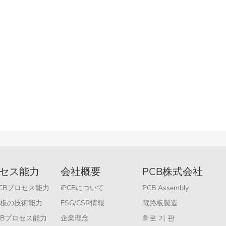
セス能力
会社概要
PCB株式会社
 PCBプロセス能力
iPCBについて
PCB Assembly
板の技術能力
ESG/CSR情報
電路板製造
PCBプロセス能力
企業理念
회로 기 판