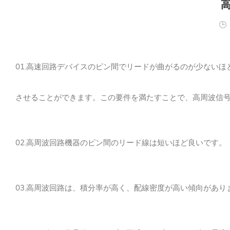
01.高速回路デバイスのピン間でリードが曲がるのが少ないほ
させることができます。
この要件を満たすことで、高周波信
02.高周波回路機器のピン間のリード線は短いほど良いです。
03.高周波回路は、積分率が高く、配線密度が高い傾向があり