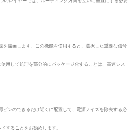
2つのレイヤーでは、ルーティング方向を互いに垂直にする必要
線を描画します。
この機能を使用すると、選択した重要な信号
に使用して処理を部分的にパッケージ化することは、高速シス
電源ピンのできるだけ近くに配置して、電源ノイズを除去する必
ルドすることをお勧めします。