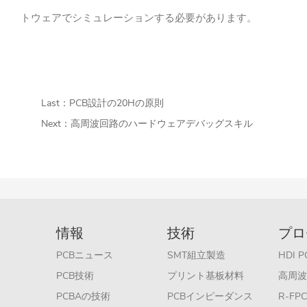
トウェアでシミュレーションする必要があります。
Last：
PCB設計の20Hの原則
Next：
高周波回路のハードウェアデバッグスキル
情報
技術
プロ
PCBニュース
SMT組立製造
HDI
PCB技術
プリント基板材料
高周波
PCBAの技術
PCBインピーダンス
R-F