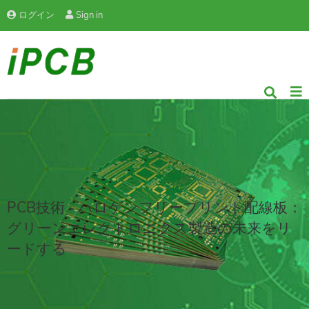
ログイン
Sign in
PCB技術 - ハロゲンフリープリント配線板：
グリーンエレクトロニクス製造の未来をリ
ードする