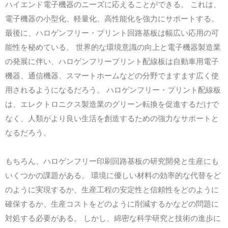
ハイエンド電子機器のニーズに応えることができる。 これは、
電子機器の小型化、軽量化、高性能化を強力にサポートする。
最後に、ハロゲンフリー・プリント回路基板は幅広い応用の可
能性を秘めている。 世界的な環境意識の向上と電子機器製造業
の発展に伴い、ハロゲンフリープリント配線板は自動車用電子
機器、通信機器、スマートホームなどの分野でますます広く使
用されるようになるだろう。 ハロゲンフリー・プリント配線板
は、エレクトロニクス製造業のグリーン転換を促進するだけで
なく、人類がより良い生活を創造するための強力なサポートと
なるだろう。
もちろん、ハロゲンフリー印刷回路基板の研究開発と生産にも
いくつかの課題がある。 環境に優しい材料の効率的な代替をど
のように実現するか、生産工程の安定性と信頼性をどのように
確保するか、生産コストをどのように削減するかなどの問題に
対処する必要がある。 しかし、綿密な科学研究と技術の進歩に