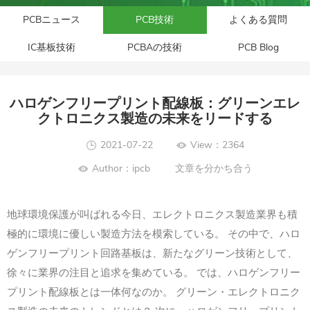
PCBニュース
PCB技術
よくある質問
IC基板技術
PCBAの技術
PCB Blog
ハロゲンフリープリント配線板：グリーンエレ
クトロニクス製造の未来をリードする
2021-07-22
View：2364
Author：ipcb
文章を分かち合う
地球環境保護が叫ばれる今日、エレクトロニクス製造業界も積
極的に環境に優しい製造方法を模索している。 その中で、ハロ
ゲンフリープリント回路基板は、新たなグリーン技術として、
徐々に業界の注目と追求を集めている。 では、ハロゲンフリー
プリント配線板とは一体何なのか。 グリーン・エレクトロニク