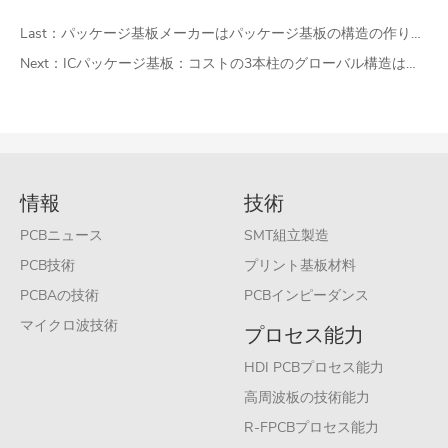
Last：
パッケージ基板メーカーはパッケージ基板の構造の作り方を紹介している
Next：
ICパッケージ基板：コストの3本柱のグローバル構造は低下傾向
情報
技術
PCBニュース
SMT組立製造
PCB技術
プリント基板材料
PCBAの技術
PCBインピーダンス
マイクロ波技術
プロセス能力
HDI PCBプロセス能力
高周波板の技術能力
R-FPCBプロセス能力