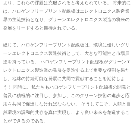
より、これらの課題は克服されると考えられている。 将来的に
は、ハロゲンフリープリント配線板はエレクトロニクス製造業
界の主流技術となり、グリーンエレクトロニクス製造の将来の
発展をリードすると期待されている。
総じて、ハロゲンフリープリント配線板は、環境に優しいグリ
ーンエレクトロニクス製造技術として、大きな可能性と市場展
望を持っている。 ハロゲンフリープリント配線板がグリーンエ
レクトロニクス製造業の発展を促進する上で重要な役割を果た
し、地球の持続可能な発展に共同で貢献することを期待しよ
う！ 同時に、私たちもハロゲンフリープリント配線板の開発と
普及に積極的に注目し、参加し、このグリーン技術の進歩と応
用を共同で促進しなければならない。 そうしてこそ、人類と自
然環境の調和的共存を真に実現し、より良い未来を創造するこ
とができるのである。