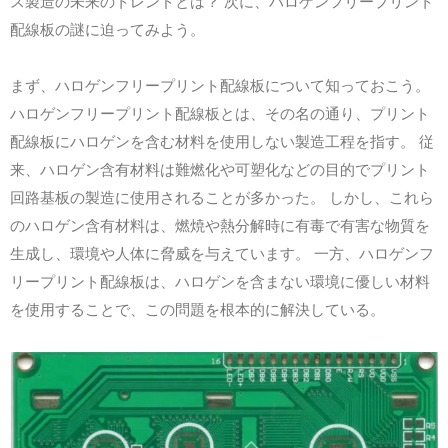
ス製造の未来のトレンドとは？ 次に、ハロゲンフリープリント
配線板の謎に迫ってみよう。
まず、ハロゲンフリープリント配線板について知っておこう。
ハロゲンフリープリント配線板とは、その名の通り、プリント
配線板にハロゲンを含む材料を使用しない製造工程を指す。 従
来、ハロゲン含有材料は難燃化や可塑化などの目的でプリント
回路基板の製造に使用されることが多かった。 しかし、これら
のハロゲン含有材料は、燃焼や熱分解時に有毒で有害な物質を
生成し、環境や人体に脅威を与えています。 一方、ハロゲンフ
リープリント配線板は、ハロゲンを含まない環境に優しい材料
を使用することで、この問題を根本的に解決している。