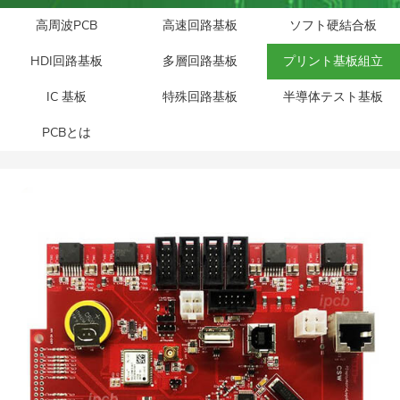
高周波PCB
高速回路基板
ソフト硬結合板
HDI回路基板
多層回路基板
プリント基板組立
IC 基板
特殊回路基板
半導体テスト基板
PCBとは