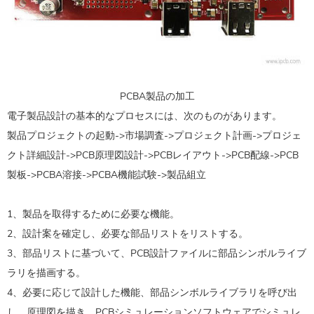
PCBA製品の加工
電子製品設計の基本的なプロセスには、次のものがあります。
製品プロジェクトの起動->市場調査->プロジェクト計画->プロジェ
クト詳細設計->PCB原理図設計->PCBレイアウト->PCB配線->PCB
製板->PCBA溶接->PCBA機能試験->製品組立
1、製品を取得するために必要な機能。
2、設計案を確定し、必要な部品リストをリストする。
3、部品リストに基づいて、PCB設計ファイルに部品シンボルライブ
ラリを描画する。
4、必要に応じて設計した機能、部品シンボルライブラリを呼び出
し、原理図を描き、PCBシミュレーションソフトウェアでシミュレ