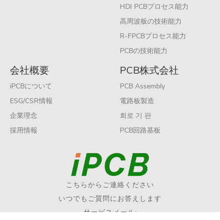
HDI PCBプロセス能力
高周波板の技術能力
R-FPCBプロセス能力
PCBの技術能力
会社概要
PCB株式会社
iPCBについて
PCB Assembly
ESG/CSR情報
電路板製造
企業理念
회로 기 판
採用情報
PCB回路基板
こちらからご連絡ください
いつでもご質問にお答えします
サービスメール: