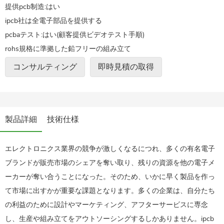
提供pcb制造:はい
ipcb社は全電子部品を提供する
pcbaテスト:はい(顧客提供ビデオテスト手順)
rohs規格に準拠した鉛フリーの組み立て
コンサルティング
即時見積の取得
製品詳細
技術仕様
エレクトロニクス業界の競争が激しくなるにつれ、多くの有名電子
ブランドが販売市場のシェアを奪い取り、残りの資源を他の電子メ
ーカーが奪い合うことになった。そのため、いかに早く製品を作っ
て市場に出すかが重要な課題となります。多くの企業は、自分たち
の利益のために設計やマーケティング、アフターサービスに専念
し、生産や組み立てをアウトソーシングするしかありません。ipcb