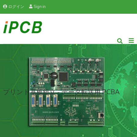
ログイン
Sign in
プリント基板組立 - データ転送用 PCBA