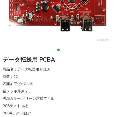
データ転送用 PCBA
商品名：データ転送用 PCBA
層数：12
表面加工: 金メッキ
金メッキ厚さ:2 u
PCBカラー:グリーン溶接フィル
PCBテスト:ある
PCBAテスト:はい