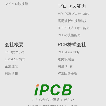
マイクロ波技術
プロセス能力
HDI PCBプロセス能力
高周波板の技術能力
R-FPCBプロセス能力
PCBの技術能力
会社概要
PCB株式会社
iPCBについて
PCB Assembly
ESG/CSR情報
電路板製造
企業理念
회로 기 판
採用情報
PCB回路基板
こちらからご連絡ください