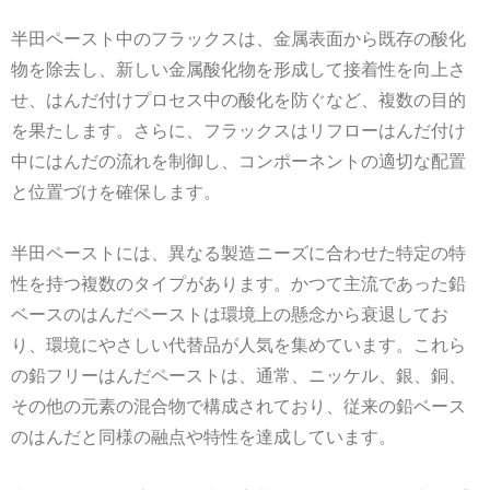
半田ペースト
中のフラックスは、金属表面から既存の酸化
物を除去し、新しい金属酸化物を形成して接着性を向上さ
せ、はんだ付けプロセス中の酸化を防ぐなど、複数の目的
を果たします。さらに、フラックスはリフローはんだ付け
中にはんだの流れを制御し、コンポーネントの適切な配置
と位置づけを確保します。
半田ペースト
には、異なる製造ニーズに合わせた特定の特
性を持つ複数のタイプがあります。かつて主流であった鉛
ベースのはんだペーストは環境上の懸念から衰退してお
り、環境にやさしい代替品が人気を集めています。これら
の鉛フリーはんだペーストは、通常、ニッケル、銀、銅、
その他の元素の混合物で構成されており、従来の鉛ベース
のはんだと同様の融点や特性を達成しています。