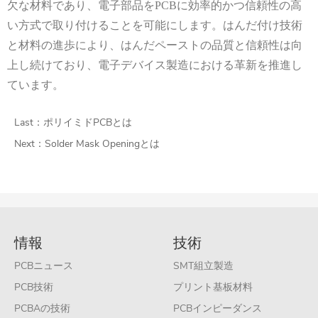
欠な材料であり、電子部品を
PCB
に効率的かつ信頼性の高
い方式で取り付けることを可能にします。はんだ付け技術
と材料の進歩により、はんだペーストの品質と信頼性は向
上し続けており、電子デバイス製造における革新を推進し
ています。
Last：
ポリイミドPCBとは
Next：
Solder Mask Openingとは
情報
技術
PCBニュース
SMT組立製造
PCB技術
プリント基板材料
PCBAの技術
PCBインピーダンス