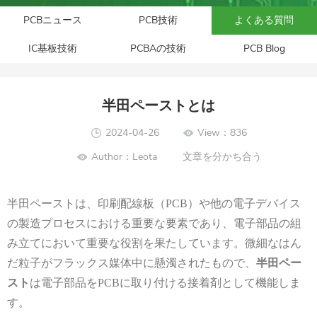
PCBニュース
PCB技術
よくある質問
IC基板技術
PCBAの技術
PCB Blog
半田ペーストとは
2024-04-26
View：836
Author：Leota
文章を分かち合う
半田ペースト
は、印刷配線板（
PCB
）や他の電子デバイス
の製造プロセスにおける重要な要素であり、電子部品の組
み立てにおいて重要な役割を果たしています。微細なはん
だ粒子がフラックス媒体中に懸濁されたもので、
半田ペー
スト
は電子部品を
PCB
に取り付ける接着剤として機能しま
す。