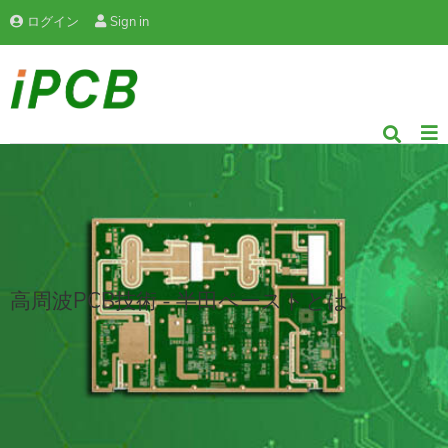
ログイン
Sign in
高周波PCB技術 - 半田ペーストとは