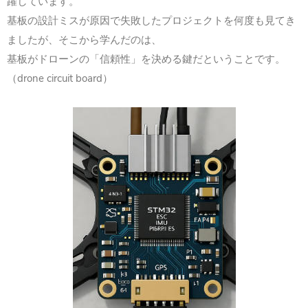
躍しています。
基板の設計ミスが原因で失敗したプロジェクトを何度も見てき
ましたが、そこから学んだのは、
基板がドローンの「信頼性」を決める鍵だということです。
（drone circuit board）