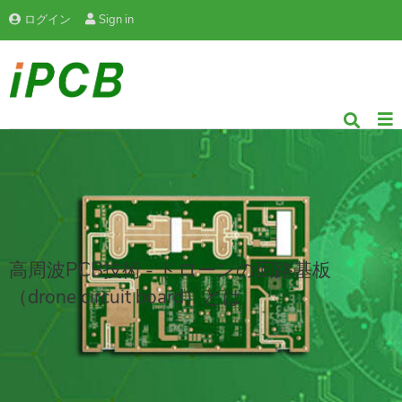
ログイン
Sign in
高周波PCB技術 - ドローンの回路基板
（drone circuit board）とは