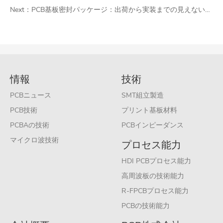
Next：
PCB基板密封パッケージ：出荷から実装までの見えない守護者
情報
技術
PCBニュース
SMT組立製造
PCB技術
プリント基板材料
PCBAの技術
PCBインピーダンス
マイクロ波技術
プロセス能力
HDI PCBプロセス能力
高周波板の技術能力
R-FPCBプロセス能力
PCBの技術能力