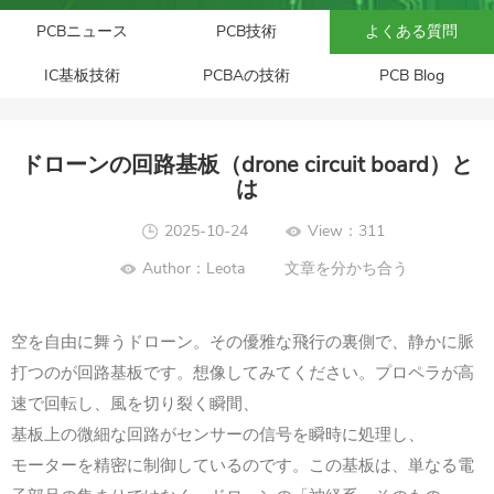
PCBニュース
PCB技術
よくある質問
IC基板技術
PCBAの技術
PCB Blog
ドローンの回路基板（drone circuit board）と
は
2025-10-24
View：311
Author：Leota
文章を分かち合う
空を自由に舞うドローン。その優雅な飛行の裏側で、静かに脈
打つのが回路基板です。想像してみてください。プロペラが高
速で回転し、風を切り裂く瞬間、
基板上の微細な回路がセンサーの信号を瞬時に処理し、
モーターを精密に制御しているのです。この基板は、単なる電