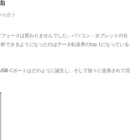
理由
かち合う
タフェースは変わりませんでした。パソコン・タブレットの分
top 1
分析できるようになったのはデータ転送界の
になっている
USB
-C
ポートはどのように誕生し、そして徐々に改善されて現