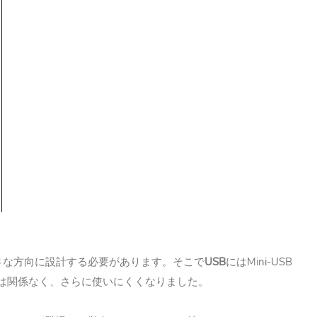
USB
Mini-USB
さな方向に設計する必要があります。そこで
には
は関係なく、さらに使いにくくなりました。