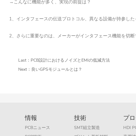
→こんなに機能が多く、実現の前提は？
1
、インタフェースの伝送プロトコル、異なる設備が持参した
2
、さらに重要なのは、メーカーがインタフェース機能を切断
Last：
PCB設計におけるノイズとEMIの低減方法
Next：
良いGPSモジュールとは？
情報
技術
プロ
PCBニュース
SMT組立製造
HDI