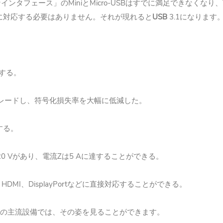
Mini
Micro-USB
なインタフェース」の
と
はすでに満足できなくなり、
USB
3.1
に対応する必要はありません。それが現れると
になります
する。
レードし、符号化損失率を大幅に低減した。
する。
20 V
Z
5 A
があり、電流
は
に達することができる。
HDMI
DisplayPort
、
、
などに直接対応することができる。
の主流設備では、その姿を見ることができます。