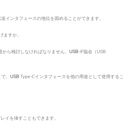
伝送インタフェースの地位を固めることができます。
げますか。
USB
-IF
USB
題から検討しなければなりません。
協会（
USB
Type-C
こで、
インタフェースを他の用途として使用するこ
プレイを挿すこともできます。