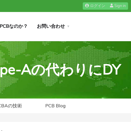
ログイン
Sign in
iPCBなのか？
お問い合わせ
ype-Aの代わりにDY
CBAの技術
PCB Blog