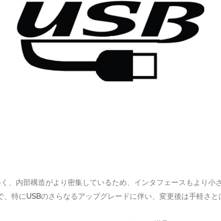
軽く、内部構造がより密集しているため、インタフェースもより小
USB
で、特に
のさらなるアップグレードに伴い、変更後は手軽さと