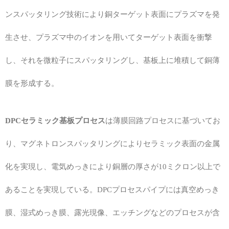
ンスパッタリング技術により銅ターゲット表面にプラズマを発
生させ、プラズマ中のイオンを用いてターゲット表面を衝撃
し、それを微粒子にスパッタリングし、基板上に堆積して銅薄
膜を形成する。
DPCセラミック基板プロセス
は薄膜回路プロセスに基づいてお
り、マグネトロンスパッタリングによりセラミック表面の金属
化を実現し、電気めっきにより銅層の厚さが10ミクロン以上で
あることを実現している。DPCプロセスパイプには真空めっき
膜、湿式めっき膜、露光現像、エッチングなどのプロセスが含