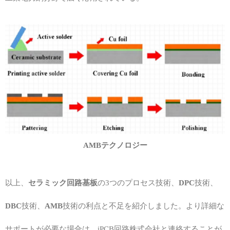
AMBテクノロジー
以上、
セラミック回路基板
の3つのプロセス技術、
DPC
技術、
DBC
技術、
AMB
技術の利点と不足を紹介しました。より詳細な
サポートが必要な場合は、iPCB回路株式会社と連絡することが