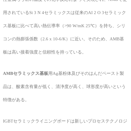
用されているSi 3 N 4セラミックスは従来のAI 2 O 3セラミック
ス基板に比べて高い熱伝導率（>90 W/mK 25℃）を持ち、シリ
コンの熱膨張係数（2.6 x 10-6/K）に近い。そのため、AMB基
板は高い接着強度と信頼性を持っている。
AMBセラミックス基板
用Ag基粉体及びそのはんだペースト製
品は、酸素含有量が低く、清浄度が高く、球形度が高いという
特徴がある。
IGBTセラミックライニングボードは新しいプロセステクノロジ