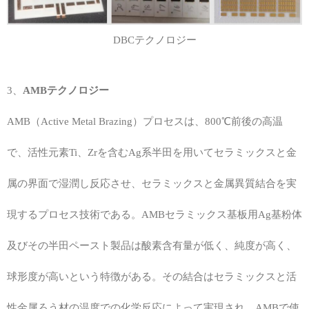
DBCテクノロジー
3、
AMBテクノロジー
AMB（Active Metal Brazing）プロセスは、800℃前後の高温
で、活性元素Ti、Zrを含むAg系半田を用いてセラミックスと金
属の界面で湿潤し反応させ、セラミックスと金属異質結合を実
現するプロセス技術である。AMBセラミックス基板用Ag基粉体
及びその半田ペースト製品は酸素含有量が低く、純度が高く、
球形度が高いという特徴がある。その結合はセラミックスと活
性金属ろう材の温度での化学反応によって実現され、AMBで使