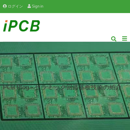
ログイン
Sign in
PCB Blog - セラミック回路基板技術の紹介