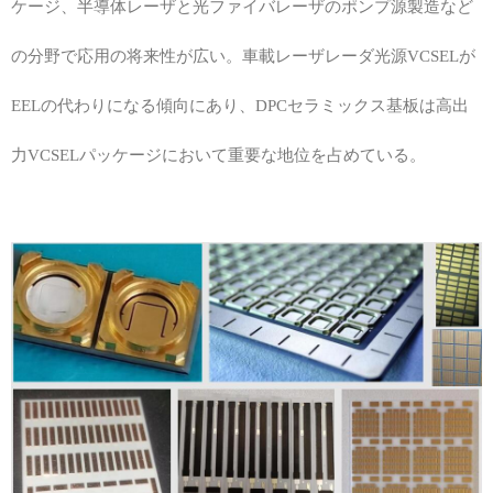
ケージ、半導体レーザと光ファイバレーザのポンプ源製造など
の分野で応用の将来性が広い。車載レーザレーダ光源VCSELが
EELの代わりになる傾向にあり、DPCセラミックス基板は高出
力VCSELパッケージにおいて重要な地位を占めている。