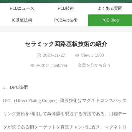
PCBニュース
PCB技術
よくある質問
IC基板技術
PCBAの技術
PCB Blog
セラミック回路基板技術の紹介
2023-11-27
View：1983
Author：Sabrina
文章を分かち合う
1、
DPC技術
DPC（Direct Plating Copper）薄膜技術はマグネトロンスパッタ
リング技術を利用して銅薄膜を製造する方法である。目標デー
タが銅である銅ターゲットを真空チャンバに置き、マグネトロ