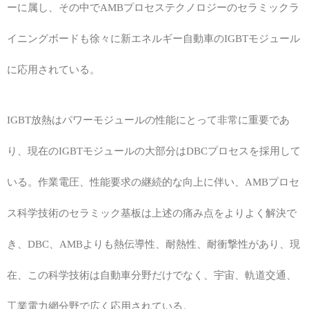
ーに属し、その中でAMBプロセステクノロジーのセラミックラ
イニングボードも徐々に新エネルギー自動車のIGBTモジュール
に応用されている。
IGBT放熱はパワーモジュールの性能にとって非常に重要であ
り、現在のIGBTモジュールの大部分はDBCプロセスを採用して
いる。作業電圧、性能要求の継続的な向上に伴い、AMBプロセ
ス科学技術のセラミック基板は上述の痛み点をよりよく解決で
き、DBC、AMBよりも熱伝導性、耐熱性、耐衝撃性があり、現
在、この科学技術は自動車分野だけでなく、宇宙、軌道交通、
工業電力網分野で広く応用されている。