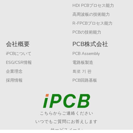
HDI PCBプロセス能力
高周波板の技術能力
R-FPCBプロセス能力
PCBの技術能力
会社概要
PCB株式会社
iPCBについて
PCB Assembly
ESG/CSR情報
電路板製造
企業理念
회로 기 판
採用情報
PCB回路基板
こちらからご連絡ください
いつでもご質問にお答えします
サービスメール: