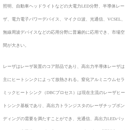
照明、自動車ヘッドライトなどの大電力LED分野、半導体レー
ザ、電力電子パワーデバイス、マイクロ波、光通信、VCSEL、
無線周波デバイスなどの応用分野に普遍的に応用でき、市場空
間が大きい。
レーザはレーザ装置のコア部品であり、高出力半導体レーザは
主にヒートシンクによって放熱される。窒化アルミニウムセラ
ミックヒートシンク（DBCプロセス）は現在主流のレーザヒー
トシンク基板であり、高出力トランジスタのレーザチップボン
ディングの需要を満たすことができ、光通信、高出力LEDパッ