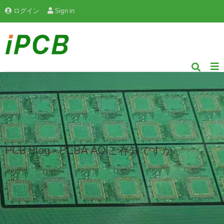
ログイン
Sign in
PCB Blog - PCBA AOIご存知ですか