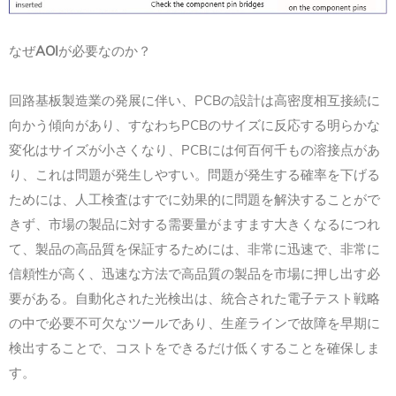
なぜ
AOI
が必要なのか？
回路基板製造業の発展に伴い、PCBの設計は高密度相互接続に
向かう傾向があり、すなわちPCBのサイズに反応する明らかな
変化はサイズが小さくなり、PCBには何百何千もの溶接点があ
り、これは問題が発生しやすい。問題が発生する確率を下げる
ためには、人工検査はすでに効果的に問題を解決することがで
きず、市場の製品に対する需要量がますます大きくなるにつれ
て、製品の高品質を保証するためには、非常に迅速で、非常に
信頼性が高く、迅速な方法で高品質の製品を市場に押し出す必
要がある。自動化された光検出は、統合された電子テスト戦略
の中で必要不可欠なツールであり、生産ラインで故障を早期に
検出することで、コストをできるだけ低くすることを確保しま
す。