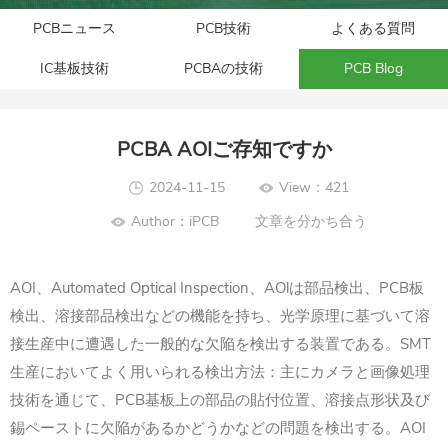
PCBニュース
PCB技術
よくある質問
IC基板技術
PCBAの技術
PCB Blog
PCBA AOIご存知ですか
2024-11-15
View：421
Author：iPCB
文章を分かち合う
AOI、Automated Optical Inspection、AOlは部品検出、PCB板
検出、溶接部品検出などの機能を持ち、光学原理に基づいて溶
接生産中に遭遇した一般的な欠陥を検出する装置である。SMT
生産においてよく用いられる検出方法：主にカメラと画像処理
技術を通じて、PCB基板上の部品の貼付位置、溶接点形状及び
錫ペーストに欠陥があるかどうかなどの問題を検出する。AOI