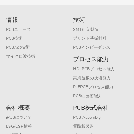
情報
技術
PCBニュース
SMT組立製造
PCB技術
プリント基板材料
PCBAの技術
PCBインピーダンス
マイクロ波技術
プロセス能力
HDI PCBプロセス能力
高周波板の技術能力
R-FPCBプロセス能力
PCBの技術能力
会社概要
PCB株式会社
iPCBについて
PCB Assembly
ESG/CSR情報
電路板製造