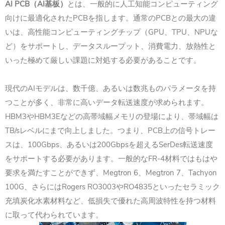
AI PCB（
AI基板
）
とは、一般的に人工知能コンピューティング
向けに最適化されたPCBを指します。通常のPCBとの最大の違
いは、高性能コンピューティングチップ（GPU、TPU、NPUな
ど）をサポートし、データスループット、消費電力、放熱性と
いった極めて厳しい課題に対処する必要があることです。
現代のAIモデルは、数千億、あるいは数兆ものパラメータを持
つことが多く、非常に高いデータ転送速度が求められます。
HBM3やHBM3Eなどの高帯域幅メモリの登場により、帯域幅は
TB/sレベルにまで向上しました。つまり、PCB上の信号トレー
スは、100Gbps、あるいは200Gbpsを超えるSerDes転送速度
をサポートする必要があります。一般的なFR-4材料ではもはや
要求を満たすことができず、Megtron 6、Megtron 7、Tachyon
100G、さらにはRogers RO3003やRO4835といったセラミック
充填炭化水素材料など、低損失で優れた高周波特性を持つ材料
に取って代わられています。