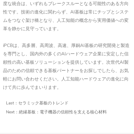
度な統合は、いずれもブレークスルーとなる可能性のある方向
性です。技術の進化に関わらず、AI基板は常にチップとシステ
ムをつなぐ架け橋となり、人工知能の概念から実用価値への変
革を静かに見守っています。
iPCBは、高多層、高周波、高速、厚銅AI基板の研究開発と製造
を専門とし、国内外の多くのAIハードウェア企業に安定した信
頼性の高い基板ソリューションを提供しています。次世代AI製
品のための信頼できる基板パートナーをお探しでしたら、お気
軽にお問い合わせください。人工知能ハードウェアの進化に向
けて共に歩んでまいります。
Last：
セラミック基板のトレンド
Next：
絶縁基板：電子機器の信頼性を支える核心材料