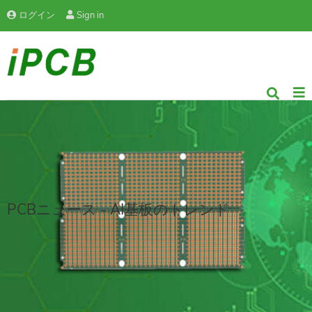
ログイン
Sign in
PCBニュース - AI基板のトレンド