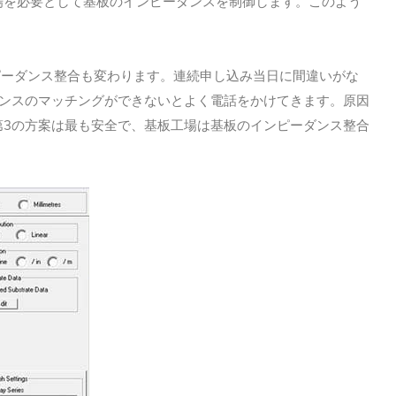
場を必要として基板のインピーダンスを制御します。このよう
ピーダンス整合も変わります。連続申し込み当日に間違いがな
ンスのマッチングができないとよく電話をかけてきます。原因
3
第
の方案は最も安全で、基板工場は基板のインピーダンス整合