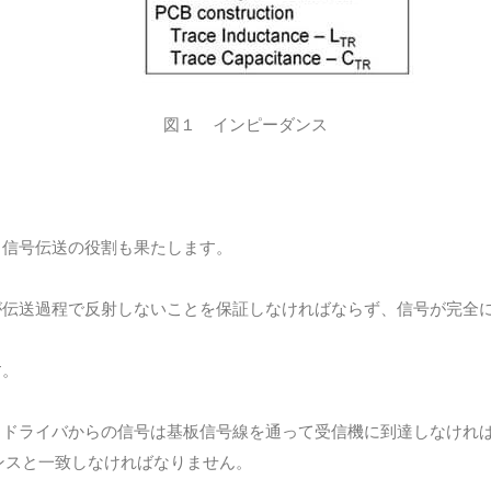
図１ インピーダンス
、信号伝送の役割も果たします。
が伝送過程で反射しないことを保証しなければならず、信号が完全
す。
、ドライバからの信号は基板信号線を通って受信機に到達しなけれ
ンスと一致しなければなりません。