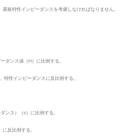
、基板特性インピーダンスを考慮しなければなりません。
。
H
ピーダンス値（
）に比例する。
、特性インピーダンスに反比例する。
s
ーダンス）（
）に比例する
。
）に反比例する。