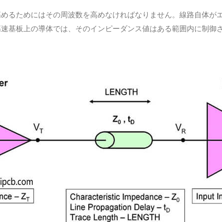
高めるためにはその周波数を高めなければなりません。線路自体が
高速基板上の導体では、そのインピーダンス値はある範囲内に制御