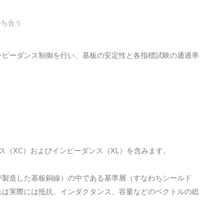
かち合う
ンピーダンス制御を行い、基板の安定性と各指標試験の通過率
XC
XL
ス（
）およびインピーダンス（
）を含みます。
が製造した基板銅線）の中である基準層（すなわちシールド
れは実際には抵抗、インダクタンス、容量などのベクトルの総