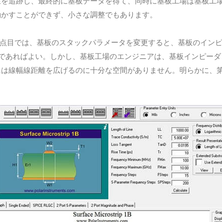
線を追跡し、最終的に基板データを得て、同時に基板工場は基板工
動かすことができず、小さな調整でもあります。
点目では、基板のスタックパラメータを変更すると、基板のイン
であればよい。しかし、基板工場のエンジニアは、基板インピーダ
には線幅線距離を広げるのに十分な空間がありません。明らかに、