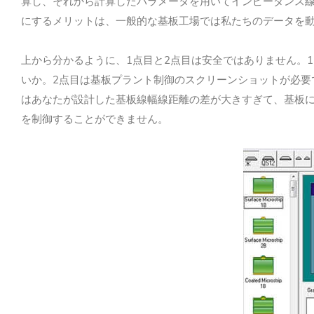
算し、それから計算したパラメータを用いてインピーダンス
にするメリットは、一般的な基板工場では私たちのデータを
1
2
1
上から分かるように、
点目と
点目は安全ではありません。
2
いか。
点目は基板プラント制御のスクリーンショットが必要
はあなたが設計した基板線幅線距離の差が大きすぎて、基板
を制御することができません。