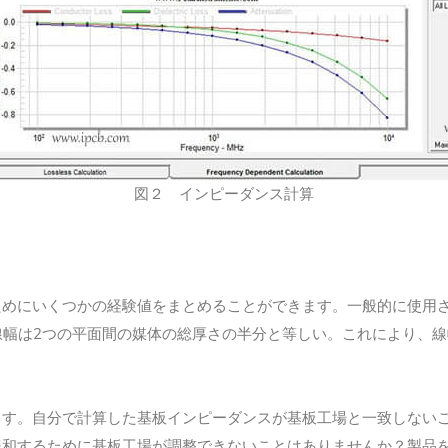
図２ インピーダンス計算
ためにいくつかの経験値をまとめることができます。一般的に使用
2
線幅は
つの平面間の媒体の総厚さの半分と等しい。これにより、線
ます。自分で計算した基板インピーダンスが基板工場と一致しない
緩和するために基板工場が調整できないことはありませんか？製品