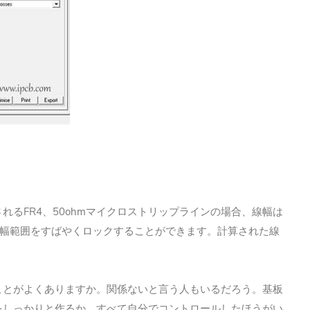
FR4
50ohm
される
、
マイクロストリップラインの場合、線幅は
幅範囲をすばやくロックすることができます。計算された線
ことがよくありますか。関係ないと言う人もいるだろう。基板
をしっかりと作るか、すべて自分でコントロールしたほうがい