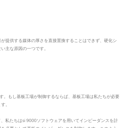
者が提供する媒体の厚さを直接置換することはできず、硬化シ
ない主な原因の一つです。
す。もし基板工場が制御するならば、基板工場は私たちが必要
ます。
si 9000
て、私たちは
ソフトウェアを用いてインピーダンスを計