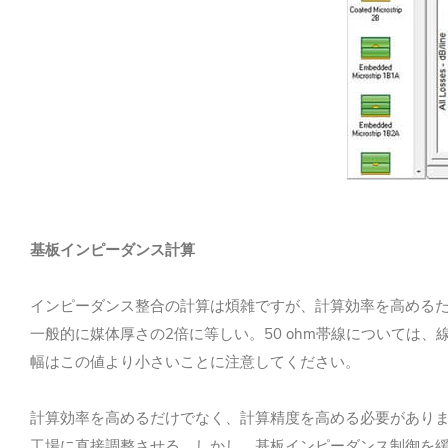
基板インピーダンス計算
インピーダンス整合の計算は煩雑ですが、計算効率を高める
2
50 ohm
一般的に媒体厚さの
倍に等しい。
帯線については、
幅はこの値より小さいことに注意してください。
計算効率を高めるだけでなく、計算精度を高める必要があり
工場に直接調整させる。しかし、基板インピーダンス制御を