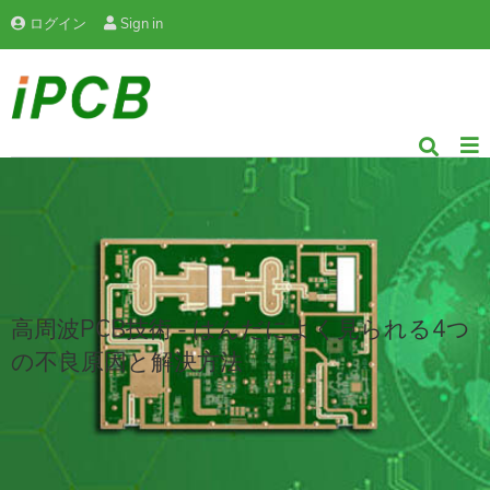
ログイン
Sign in
高周波PCB技術 - はんだによく見られる4つ
の不良原因と解決方法