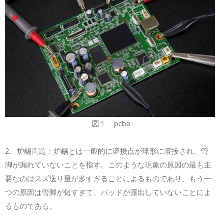
図１ pcba
2
、炉錫問題：炉錫とは一般的に溶接点が球形に溶接され、管
脚が漏れていないことを指す。このような現象の原因の最も主
要なのはスズ送り量が多すぎることによるものであり、もう一
つの原因は管脚が短すぎて、パッドが露出していないことによ
るものである。