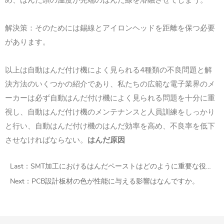
解決策：そのためには錫線とアイロンヘッドを距離を保つ必要
があります。
4
以上は自動はんだ付け機によく見られる
種類の不良問題と解
決方法のいくつかの紹介であり、私たちの広範な電子業界のメ
ーカーは必ず自動はんだ付け機によく見られる問題を十分に重
視し、自動はんだ付け機のメンテナンスと人員訓練をしっかり
と行い、自動はんだ付け機のはんだ効率を高め、不良率を低下
させなければならない。
はんだ原因
Last：
SMT加工におけるはんだペーストはどのように重要な役割を果たしますか。
Next：
PCB設計板材の色が性能に与える影響はなんですか。