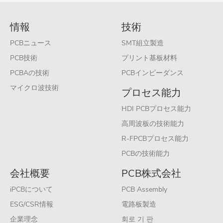
情報
技術
PCBニュース
SMT組立製造
PCB技術
プリント基板材料
PCBAの技術
PCBインピーダンス
マイクロ波技術
プロセス能力
HDI PCBプロセス能力
高周波板の技術能力
R-FPCBプロセス能力
PCBの技術能力
会社概要
PCB株式会社
iPCBについて
PCB Assembly
ESG/CSR情報
電路板製造
企業理念
회로 기 판