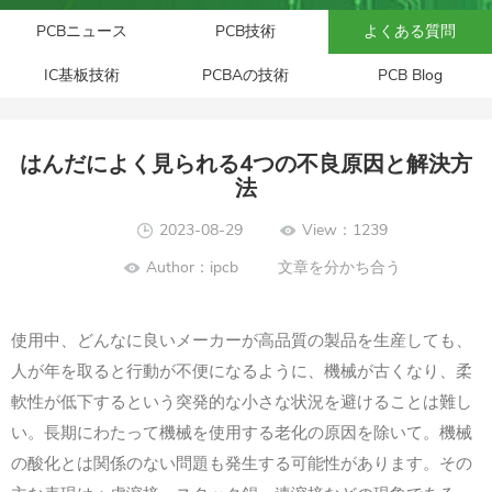
PCBニュース
PCB技術
よくある質問
IC基板技術
PCBAの技術
PCB Blog
はんだによく見られる4つの不良原因と解決方
法
2023-08-29
View：1239
Author：ipcb
文章を分かち合う
使用中、どんなに良いメーカーが高品質の製品を生産しても、
人が年を取ると行動が不便になるように、機械が古くなり、柔
軟性が低下するという突発的な小さな状況を避けることは難し
い。長期にわたって機械を使用する老化の原因を除いて。機械
の酸化とは関係のない問題も発生する可能性があります。その