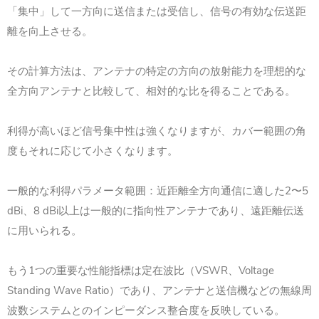
「集中」して一方向に送信または受信し、信号の有効な伝送距
離を向上させる。
その計算方法は、アンテナの特定の方向の放射能力を理想的な
全方向アンテナと比較して、相対的な比を得ることである。
利得が高いほど信号集中性は強くなりますが、カバー範囲の角
度もそれに応じて小さくなります。
一般的な利得パラメータ範囲：近距離全方向通信に適した2〜5
dBi、8 dBi以上は一般的に指向性アンテナであり、遠距離伝送
に用いられる。
もう1つの重要な性能指標は定在波比（VSWR、Voltage
Standing Wave Ratio）であり、アンテナと送信機などの無線周
波数システムとのインピーダンス整合度を反映している。