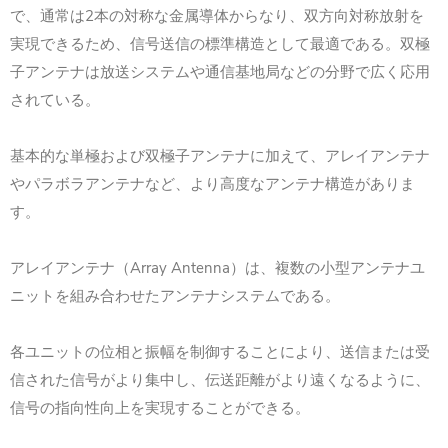
で、通常は2本の対称な金属導体からなり、双方向対称放射を
実現できるため、信号送信の標準構造として最適である。双極
子アンテナは放送システムや通信基地局などの分野で広く応用
されている。
基本的な単極および双極子アンテナに加えて、アレイアンテナ
やパラボラアンテナなど、より高度なアンテナ構造がありま
す。
アレイアンテナ（Array Antenna）は、複数の小型アンテナユ
ニットを組み合わせたアンテナシステムである。
各ユニットの位相と振幅を制御することにより、送信または受
信された信号がより集中し、伝送距離がより遠くなるように、
信号の指向性向上を実現することができる。