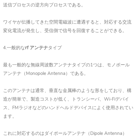
送信プロセスの逆方向プロセスである。
ワイヤが伝播してきた空間電磁波に遭遇すると、対応する交流
変化電流が発生し、受信側で信号を回復することができる。
4.一般的な
rf アンテナ
タイプ
最も一般的な無線周波数アンテナタイプの1つは、モノポール
アンテナ（Monopole Antenna）である。
このアンテナは通常、垂直な金属棒のような形をしており、構
造が簡単で、製造コストが低く、トランシーバ、Wi-Fiデバイ
ス、FMラジオなどのハンドヘルドデバイスによく使用されてい
ます。
これに対応するのはダイポールアンテナ（Dipole Antenna）