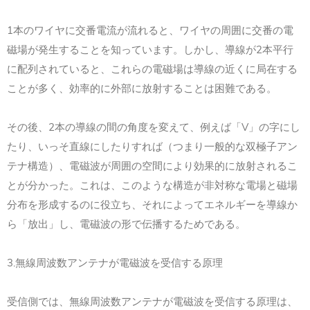
1本のワイヤに交番電流が流れると、ワイヤの周囲に交番の電
磁場が発生することを知っています。しかし、導線が2本平行
に配列されていると、これらの電磁場は導線の近くに局在する
ことが多く、効率的に外部に放射することは困難である。
その後、2本の導線の間の角度を変えて、例えば「V」の字にし
たり、いっそ直線にしたりすれば（つまり一般的な双極子アン
テナ構造）、電磁波が周囲の空間により効果的に放射されるこ
とが分かった。これは、このような構造が非対称な電場と磁場
分布を形成するのに役立ち、それによってエネルギーを導線か
ら「放出」し、電磁波の形で伝播するためである。
3.無線周波数アンテナが電磁波を受信する原理
受信側では、無線周波数アンテナが電磁波を受信する原理は、