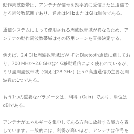
動作周波数帯は、アンテナが信号を効率的に受信または送信で
きる周波数範囲であり、通常はMHzまたはGHz単位である。
通信システムによって使用される周波数帯域が異なるため、ア
ンテナの動作周波数帯域はその応用シーンを直接決定する。
例えば、2.4 GHz周波数帯域はWi-FiとBluetooth通信に適してお
り、700 MHz〜2.6 GHzは4 G移動通信によく使われているが、
ミリ波周波数帯域（例えば28 GHz）は5 G高速通信の主要な周
波数の1つである。
もう1つの重要なパラメータは、利得（Gain）であり、単位は
dBiである。
アンテナがエネルギーを集中してある方向に放射する能力を表
しています。一般的には、利得が高いほど、アンテナは信号を