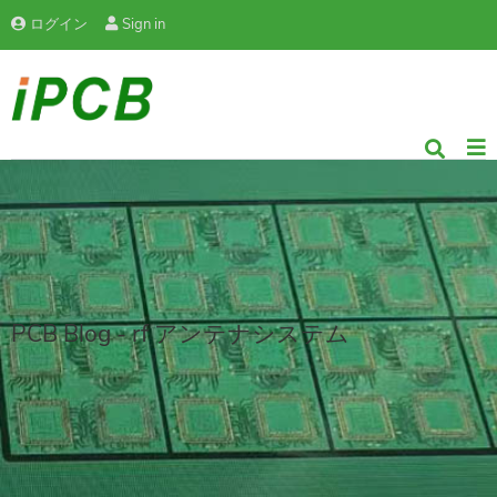
ログイン
Sign in
PCB Blog - rf アンテナシステム