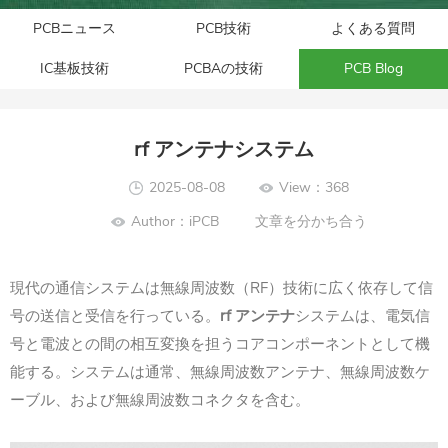
PCBニュース
PCB技術
よくある質問
IC基板技術
PCBAの技術
PCB Blog
rf アンテナシステム
2025-08-08
View：368
Author：iPCB
文章を分かち合う
現代の通信システムは無線周波数（RF）技術に広く依存して信
号の送信と受信を行っている。
rf アンテナ
システムは、電気信
号と電波との間の相互変換を担うコアコンポーネントとして機
能する。システムは通常、無線周波数アンテナ、無線周波数ケ
ーブル、および無線周波数コネクタを含む。