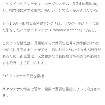
このタイプのアンテナは、レーダシステム、5 G通信基地局な
ど、指向性に対する要求が高いシーンで広く使用されている。
もう1つの一般的な高利得アンテナは、大型の「鍋ぶた」に似
た形をしたパラボラアンテナ（Parabolic Antenna）である。
このような構造は、長距離からの微弱な信号を効率的に1つの
受信点に集束することができ、高い利得と強い指向性の利点が
あるため、衛星通信、天文観測など長距離信号の受信を必要と
する分野によく用いられる。
5.rf アンテナの重要な指標
rf アンテナ
の性能は通常、複数の重要な指標によって測定され
る：