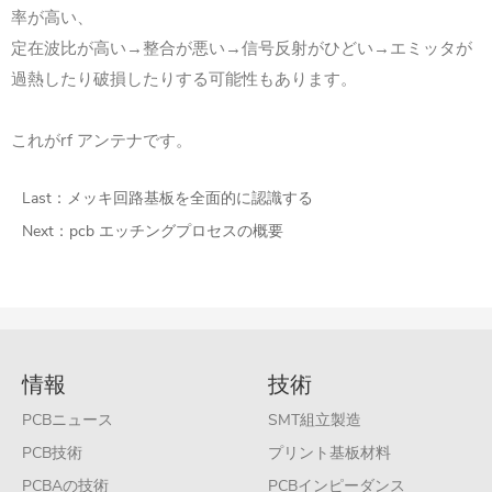
率が高い、
定在波比が高い→整合が悪い→信号反射がひどい→エミッタが
過熱したり破損したりする可能性もあります。
これがrf アンテナです。
Last：
メッキ回路基板を全面的に認識する
Next：
pcb エッチングプロセスの概要
情報
技術
PCBニュース
SMT組立製造
PCB技術
プリント基板材料
PCBAの技術
PCBインピーダンス