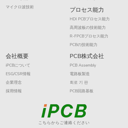
マイクロ波技術
プロセス能力
HDI PCBプロセス能力
高周波板の技術能力
R-FPCBプロセス能力
PCBの技術能力
会社概要
PCB株式会社
iPCBについて
PCB Assembly
ESG/CSR情報
電路板製造
企業理念
회로 기 판
採用情報
PCB回路基板
こちらからご連絡ください