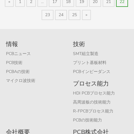
«
1
2
...
17
18
19
20
21
22
23
24
25
»
情報
技術
PCBニュース
SMT組立製造
PCB技術
プリント基板材料
PCBAの技術
PCBインピーダンス
マイクロ波技術
プロセス能力
HDI PCBプロセス能力
高周波板の技術能力
R-FPCBプロセス能力
PCBの技術能力
会社概要
PCB株式会社