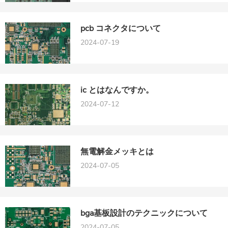
pcb コネクタについて
2024-07-19
ic とはなんですか。
2024-07-12
無電解金メッキとは
2024-07-05
bga基板設計のテクニックについて
2024-07-05