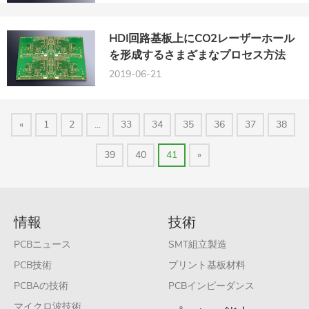
HDI回路基板上にCO2レーザーホール
を形成するさまざまなプロセス方法
2019-06-21
«
1
2
...
33
34
35
36
37
38
39
40
41
»
情報
技術
PCBニュース
SMT組立製造
PCB技術
プリント基板材料
PCBAの技術
PCBインピーダンス
マイクロ波技術